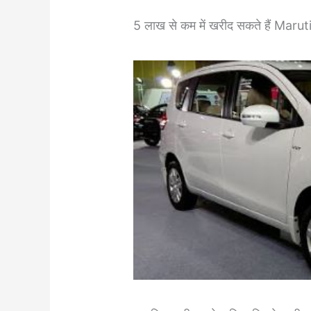
5 लाख से कम में खरीद सकते हैं Maru