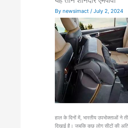
यह तीन शानदार एमपीवी
By
newsimact
/
July 2, 2024
हाल के दिनों में, भारतीय उपभोक्ताओं ने त
दिखाई है। जबकि कुछ लोग सीटों की अतिरि