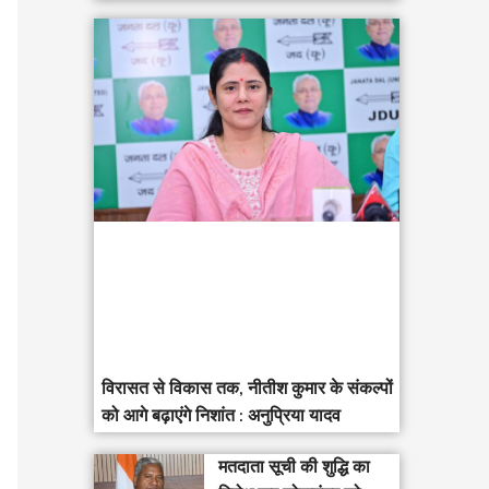
विरासत से विकास तक, नीतीश कुमार के संकल्पों
को आगे बढ़ाएंगे निशांत : अनुप्रिया यादव
मतदाता सूची की शुद्धि का