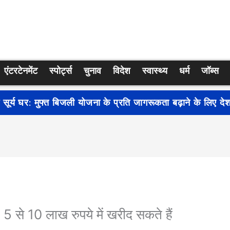
एंटरटेनमेंट
स्पोर्ट्स
चुनाव
विदेश
स्वास्थ्य
धर्म
जॉब्स
्रति जागरूकता बढ़ाने के लिए देशभर में शुरू हुआ नुक्कड़ नाटक ‘बध
से 10 लाख रुपये में खरीद सकते हैं