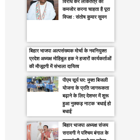
विरोध कर लोकतंत्र को
कमजोर करना चाहता है पूरा
विपक्ष : संतोष कुमार सुमन
बिहार भाजपा अल्पसंख्यक मोर्चा के नवनियुक्त
प्रदेश अध्यक्ष मोहिबुल हक ने हजारों कार्यकर्ताओं
की मौजूदगी में संभाला दायित्व
पीएम सूर्य घर: मुफ्त बिजली
योजना के प्रति जागरूकता
बढ़ाने के लिए देशभर में शुरू
हुआ नुक्कड़ नाटक ‘बधाई हो
बधाई’
‎बिहार भाजपा अध्यक्ष संजय
सरावगी ने पश्चिम बंगाल के