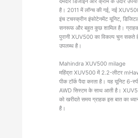
दमदार डिजाइन और क्रोम के उदार उपयो
है। 2011 में लॉन्च की गई, नई XUV500 
इंच टचस्क्रीन इंफोटेनमेंट यूनिट, डिज
सनरूफ और बहुत कुछ शामिल है। ग्राह
पुरानी XUV500 का विकल्प चुन सकते हैं
उपलब्ध है।
Mahindra XUV500 milage
महिंद्रा XUV500 में 2.2-लीटर m
पीक टॉर्क पैदा करता है। यह यूनिट 6-
AWD सिस्टम के साथ आती है। XUV50
को खरीदते समय ग्राहक इस बात का ध्यान
है।