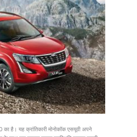
0 का है। यह क्रांतिकारी मोनोकॉक एसयूवी अपने