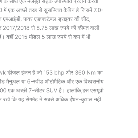
ग के साथ एक मजबूत सड़क उपस्थिति प्रदान करती
में एक अच्छी तरह से सुसज्जित केबिन है जिसमें 7.0-
िटल एमआईडी, पावर एडजस्टेबल ड्राइवर की सीट,
क 2017/2018 से 8.75 लाख रुपये की कीमत वाली
। वहीं 2015 मॉडल 5 लाख रुपये से कम मेंं भी
Hawk डीजल इंजन है जो 153 bhp और 360 Nm का
स्पीड मैनुअल या 6-स्पीड ऑटोमैटिक और एक विश्वसनीय
0 एक अच्छी 7-सीटर SUV है। हालांकि,इस एसयूवी
 रखें कि यह सेगमेंट में सबसे अधिक ईंधन-कुशल नहीं