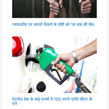
न्यायाधीश पर चप्पलें फेंकने के दोषी को 18 माह की कैद
पेट्रोल देश के कई राज्यो में 100 रुपये प्रति लीटर के
पार