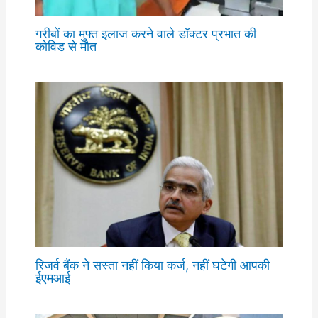
गरीबों का मुफ्त इलाज करने वाले डॉक्टर प्रभात की
कोविड से मौत
रिजर्व बैंक ने सस्ता नहीं किया कर्ज, नहीं घटेगी आपकी
ईएमआई