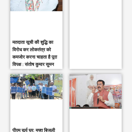
o
r
:
मतदाता सूची की शुद्धि का
विरोध कर लोकतंत्र को
कमजोर करना चाहता है पूरा
विपक्ष : संतोष कुमार सुमन
पीएम सूर्य घर: मुफ्त बिजली