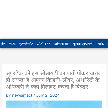
देश
राज्य
एंटरटेनमेंट
ऑटो वर्ल्ड
कोरोना वार
चुनाव एक्सप्रेस
जॉब्स
सुपरटेक की इस सोसायटी का पानी पीकर खराब
हो सकता है आपका किडनी-लीवर, अथॉरिटी के
अधिकारी ने कहा मिलावट करता है बिल्डर
By
newsimact
/
July 2, 2024