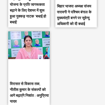
योजना के प्रति जागरूकता
‎बिहार भाजपा अध्यक्ष संजय
बढ़ाने के लिए देशभर में शुरू
सरावगी ने पश्चिम बंगाल के
हुआ नुक्कड़ नाटक ‘बधाई हो
मुख्यमंत्री बनने पर सुवेन्दु
बधाई’
अधिकारी को दी बधाई
विरासत से विकास तक,
नीतीश कुमार के संकल्पों को
आगे बढ़ाएंगे निशांत : अनुप्रिया
यादव