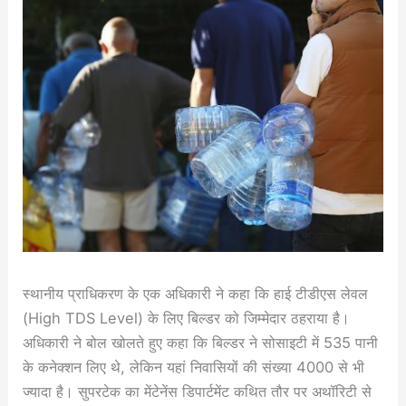
स्थानीय प्राधिकरण के एक अधिकारी ने कहा कि हाई टीडीएस लेवल
(High TDS Level) के लिए बिल्डर को जिम्मेदार ठहराया है।
अधिकारी ने बोल खोलते हुए कहा कि बिल्डर ने सोसाइटी में 535 पानी
के कनेक्शन लिए थे, लेकिन यहां निवासियों की संख्या 4000 से भी
ज्यादा है। सुपरटेक का मेंटेनेंस डिपार्टमेंट कथित तौर पर अथॉरिटी से