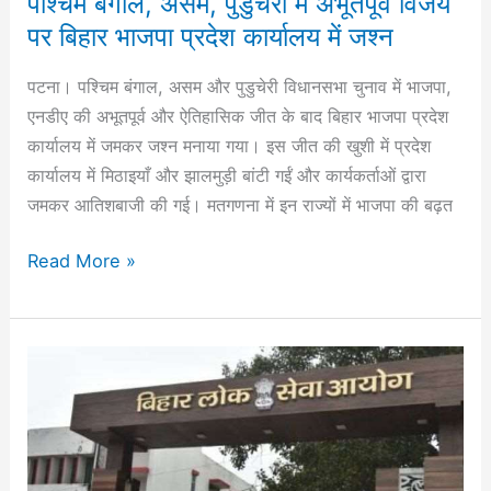
‎पश्चिम बंगाल, असम, पुडुचेरी में अभूतपूर्व विजय
पर बिहार भाजपा प्रदेश कार्यालय में जश्न
पटना। पश्चिम बंगाल, असम और पुडुचेरी विधानसभा चुनाव में भाजपा,
एनडीए की अभूतपूर्व और ऐतिहासिक जीत के बाद बिहार भाजपा प्रदेश
कार्यालय में जमकर जश्न मनाया गया। इस जीत की खुशी में प्रदेश
कार्यालय में मिठाइयाँ और झालमुड़ी बांटी गईं और कार्यकर्ताओं द्वारा
जमकर आतिशबाजी की गई।‎ मतगणना में इन राज्यों में भाजपा की बढ़त
Read More »
बीपीएससी
के
कार्यप्रणाली
की
जांच