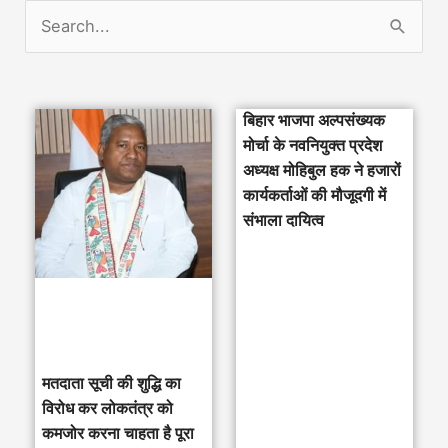
S
e
a
बिहार भाजपा अल्पसंख्यक
r
मोर्चा के नवनियुक्त प्रदेश
c
अध्यक्ष मोहिबुल हक ने हजारों
h
कार्यकर्ताओं की मौजूदगी में
संभाला दायित्व
f
o
r
:
मतदाता सूची की शुद्धि का
विरोध कर लोकतंत्र को
कमजोर करना चाहता है पूरा