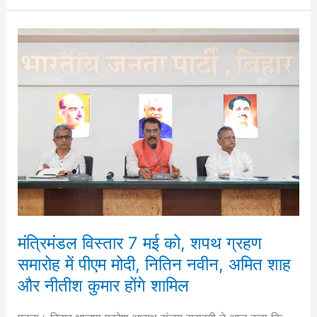
मंत्रिमंडल
विस्तार
7
मई
को,
शपथ
ग्रहण
समारोह
में
पीएम
मोदी,
मंत्रिमंडल विस्तार 7 मई को, शपथ ग्रहण
नितिन
समारोह में पीएम मोदी, नितिन नवीन, अमित शाह
नवीन,
और नीतीश कुमार होंगे शामिल
अमित
शाह