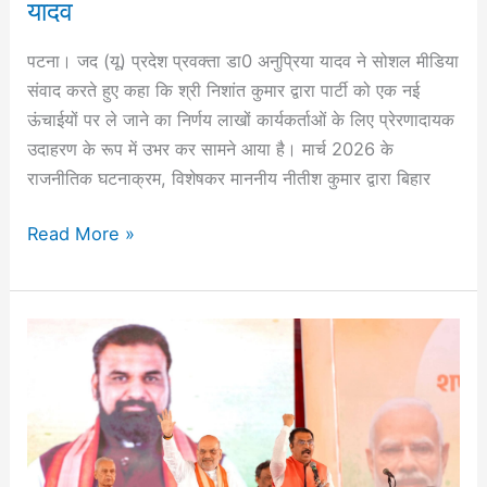
यादव
अनुप्रिया
यादव
पटना। जद (यू) प्रदेश प्रवक्ता डा0 अनुप्रिया यादव ने सोशल मीडिया
संवाद करते हुए कहा कि श्री निशांत कुमार द्वारा पार्टी को एक नई
ऊंचाईयों पर ले जाने का निर्णय लाखों कार्यकर्ताओं के लिए प्रेरणादायक
उदाहरण के रूप में उभर कर सामने आया है। मार्च 2026 के
राजनीतिक घटनाक्रम, विशेषकर माननीय नीतीश कुमार द्वारा बिहार
Read More »
बिहार
भाजपा
अध्यक्ष
संजय
सरावगी
ने