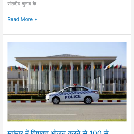
संसदीय चुनाव के
Read More »
म्यांमार
में
विषाक्त
भोजन
करने
से
100
से
अधिक
लोग
बीमार
म्यांमार में विषाक्त भोजन करने से 100 से