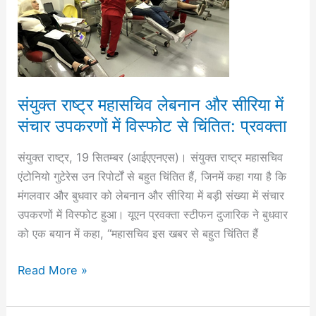
लेबनान
और
सीरिया
में
संचार
उपकरणों
संयुक्त राष्ट्र महासचिव लेबनान और सीरिया में
में
संचार उपकरणों में विस्फोट से चिंतित: प्रवक्ता
विस्फोट
से
संयुक्त राष्ट्र, 19 सितम्बर (आईएएनएस)। संयुक्त राष्ट्र महासचिव
चिंतित:
एंटोनियो गुटेरेस उन रिपोर्टों से बहुत चिंतित हैं, जिनमें कहा गया है कि
प्रवक्ता
मंगलवार और बुधवार को लेबनान और सीरिया में बड़ी संख्या में संचार
उपकरणों में विस्फोट हुआ। यूएन प्रवक्ता स्टीफन दुजारिक ने बुधवार
को एक बयान में कहा, “महासचिव इस खबर से बहुत चिंतित हैं
Read More »