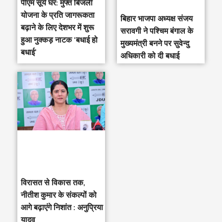
पीएम सूर्य घर: मुफ्त बिजली
योजना के प्रति जागरूकता
‎बिहार भाजपा अध्यक्ष संजय
बढ़ाने के लिए देशभर में शुरू
सरावगी ने पश्चिम बंगाल के
हुआ नुक्कड़ नाटक ‘बधाई हो
मुख्यमंत्री बनने पर सुवेन्दु
बधाई’
अधिकारी को दी बधाई
विरासत से विकास तक,
नीतीश कुमार के संकल्पों को
आगे बढ़ाएंगे निशांत : अनुप्रिया
यादव