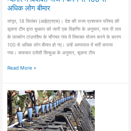
अधिक लोग बीमार
यांगून, 18 सितंबर (आईएएनएस)। देश की राज्य प्रशासन परिषद की
सूचना टीम द्वारा बुधवार को जारी एक विज्ञप्ति के अनुसार, नाय पी ताव
के तात्कोन टाउनशिप के चौंगचर गांव में विषाक्त भोजन करने के कारण
100 से अधिक लोग बीमार हो गए। उन्‍हें अस्पताल में भर्ती कराया
गया। समाचार एजेंसी श‍िन्हुआ के अनुसार, सूचना टीम
Read More »
अफगान
फोर्स
ने
भारी
मात्रा