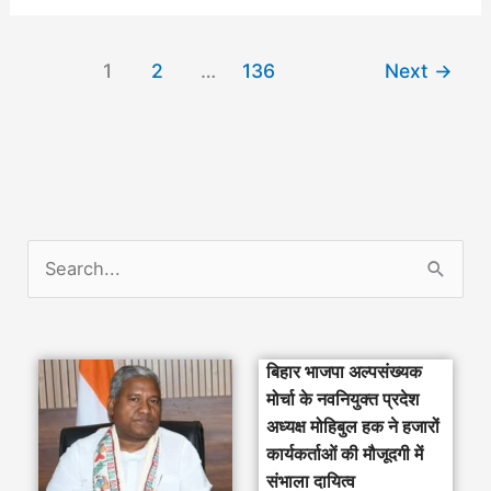
1
2
…
136
Next
→
S
e
a
बिहार भाजपा अल्पसंख्यक
r
मोर्चा के नवनियुक्त प्रदेश
c
अध्यक्ष मोहिबुल हक ने हजारों
h
कार्यकर्ताओं की मौजूदगी में
संभाला दायित्व
f