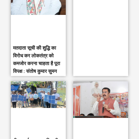
o
r
:
मतदाता सूची की शुद्धि का
विरोध कर लोकतंत्र को
कमजोर करना चाहता है पूरा
विपक्ष : संतोष कुमार सुमन