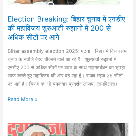
शुरुआती
रुझानों
Election Breaking: बिहार चुनाव में एनडीए
में
की महाविजय शुरुआती रुझानों में 200 से
200
अधिक सीटों पर आगे
से
अधिक
Bihar assembly election 2025: पटना। बिहार में विधानसभा
सीटों
चुनाव के नतीजे बेहद चौंकाने वाले आ रहे हैं। शुरुआती रुझानों में
पर
एनडीए 200 से अधिक सीटों पर बढ़त के साथ महागठबंधन का सूपड़ा
आगे
साफ करते हुए महाविजय की ओर बढ़ रहा है। राजद महज 26 सीटों
पर आगे है। चिराग का भी चमकदार प्रदर्शन लोजपा (रामविलास)
Read More »
Big
Breaking: