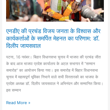
और
कार्यकर्ताओं
के
समर्पित
‎एनडीए की प्रचंड विजय जनता के विश्वास और
मेहनत
कार्यकर्ताओं के समर्पित मेहनत का परिणाम: डॉ.
का
दिलीप जायसवाल
परिणाम:
डॉ.
‎‎‎‎पटना, 16 नवंबर। बिहार विधानसभा चुनाव में भाजपा की प्रचंड जीत
दिलीप
के बाद आज भाजपा प्रदेश कार्यालय के अटल सभागार में “सम्मान
जायसवाल
समारोह” का आयोजन किया गया। इस समारोह में बिहार विधानसभा
चुनाव में महत्वपूर्ण भूमिका निभाने वाले सभी विस्तारको का भाजपा के
प्रदेश अध्यक्ष डॉ. दिलीप जायसवाल ने अभिनंदन और सम्मानित किया।‎‎
इस सम्मान
Read More »