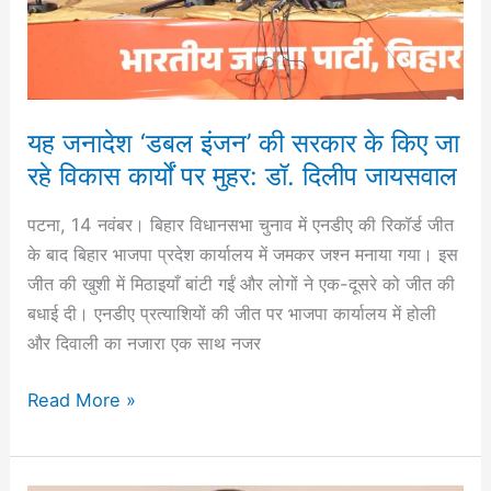
के
किए
जा
रहे
विकास
यह जनादेश ‘डबल इंजन’ की सरकार के किए जा
कार्यों
रहे विकास कार्यों पर मुहर: डॉ. दिलीप जायसवाल
पर
मुहर:
पटना, 14 नवंबर। बिहार विधानसभा चुनाव में एनडीए की रिकॉर्ड जीत
डॉ.
के बाद बिहार भाजपा प्रदेश कार्यालय में जमकर जश्न मनाया गया। इस
दिलीप
जीत की खुशी में मिठाइयाँ बांटी गईं और लोगों ने एक-दूसरे को जीत की
जायसवाल
बधाई दी। एनडीए प्रत्याशियों की जीत पर भाजपा कार्यालय में होली
और दिवाली का नजारा एक साथ नजर
Read More »