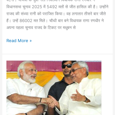
जीते
विधानसभा चुनाव 2025 में 5492 मतों से जीत हासिल की है। उन्होंने
राजद की संध्या रानी को पराजित किया। वह लगातार तीसरे बार जीते
हैं। उन्हें 86002 मत मिले। चौथी बार बने विधायक राणा रणधीर ने
अपना पहला चुनाव राजद के टिकट पर मधुबन से
Read More »
Election
Breaking:
बिहार
चुनाव
में
एनडीए
की
महाविजय