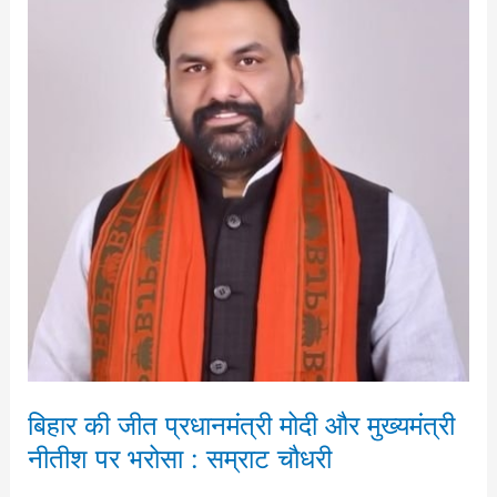
जीत
प्रधानमंत्री
मोदी
और
मुख्यमंत्री
नीतीश
पर
भरोसा
:
सम्राट
चौधरी
‎बिहार की जीत प्रधानमंत्री मोदी और मुख्यमंत्री
नीतीश पर भरोसा : सम्राट चौधरी