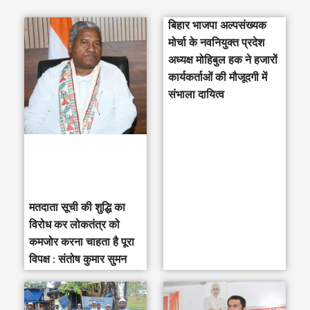
a
बिहार भाजपा अल्पसंख्यक
r
मोर्चा के नवनियुक्त प्रदेश
c
अध्यक्ष मोहिबुल हक ने हजारों
h
कार्यकर्ताओं की मौजूदगी में
संभाला दायित्व
f
o
r
:
मतदाता सूची की शुद्धि का
विरोध कर लोकतंत्र को
कमजोर करना चाहता है पूरा
विपक्ष : संतोष कुमार सुमन