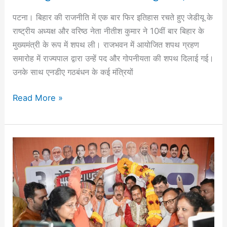
पटना। बिहार की राजनीति में एक बार फिर इतिहास रचते हुए जेडीयू के
राष्ट्रीय अध्यक्ष और वरिष्ठ नेता नीतीश कुमार ने 10वीं बार बिहार के
मुख्यमंत्री के रूप में शपथ ली। राजभवन में आयोजित शपथ ग्रहण
समारोह में राज्यपाल द्वारा उन्हें पद और गोपनीयता की शपथ दिलाई गई।
उनके साथ एनडीए गठबंधन के कई मंत्रियों
Read More »
‎एनडीए
की
प्रचंड
विजय
जनता
के
विश्वास