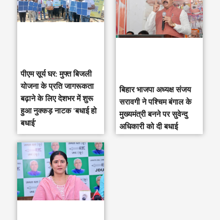
पीएम सूर्य घर: मुफ्त बिजली
योजना के प्रति जागरूकता
‎बिहार भाजपा अध्यक्ष संजय
बढ़ाने के लिए देशभर में शुरू
सरावगी ने पश्चिम बंगाल के
हुआ नुक्कड़ नाटक ‘बधाई हो
मुख्यमंत्री बनने पर सुवेन्दु
बधाई’
अधिकारी को दी बधाई