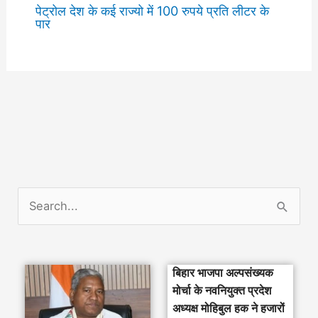
पेट्रोल देश के कई राज्यो में 100 रुपये प्रति लीटर के
पार
S
e
a
बिहार भाजपा अल्पसंख्यक
r
मोर्चा के नवनियुक्त प्रदेश
c
अध्यक्ष मोहिबुल हक ने हजारों