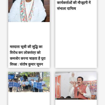
h
कार्यकर्ताओं की मौजूदगी में
संभाला दायित्व
f
o
r
:
मतदाता सूची की शुद्धि का
विरोध कर लोकतंत्र को
कमजोर करना चाहता है पूरा
विपक्ष : संतोष कुमार सुमन