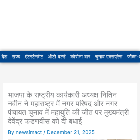
देश
राज्य
एंटरटेनमेंट
ऑटो वर्ल्ड
कोरोना वार
चुनाव एक्सप्रेस
जॉब्स
भाजपा के राष्ट्रीय कार्यकारी अध्यक्ष नितिन
नवीन ने महाराष्ट्र में नगर परिषद और नगर
पंचायत चुनाव में महायुति की जीत पर मुख्यमंत्री
देवेंद्र फडणवीस को दी बधाई
By
newsimact
/
December 21, 2025