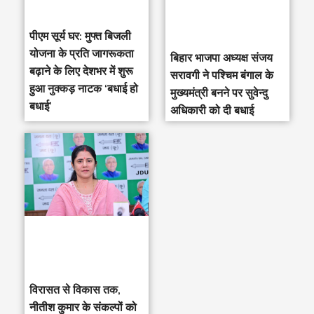
पीएम सूर्य घर: मुफ्त बिजली
योजना के प्रति जागरूकता
‎बिहार भाजपा अध्यक्ष संजय
बढ़ाने के लिए देशभर में शुरू
सरावगी ने पश्चिम बंगाल के
हुआ नुक्कड़ नाटक ‘बधाई हो
मुख्यमंत्री बनने पर सुवेन्दु
बधाई’
अधिकारी को दी बधाई
विरासत से विकास तक,
नीतीश कुमार के संकल्पों को