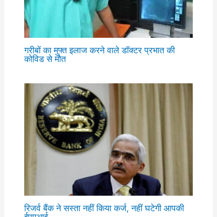
गरीबों का मुफ्त इलाज करने वाले डॉक्टर प्रभात की
कोविड से मौत
रिजर्व बैंक ने सस्ता नहीं किया कर्ज, नहीं घटेगी आपकी
ईएमआई