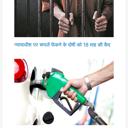
न्यायाधीश पर चप्पलें फेंकने के दोषी को 18 माह की कैद