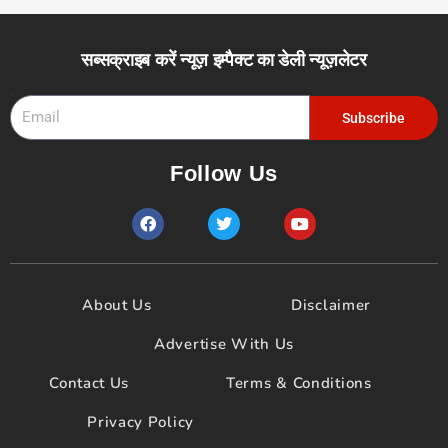
सब्सक्राइब करें न्यूज़ इम्पैक्ट का डेली न्यूज़लेटर
Email
Subscribe
Follow Us
F
T
Y
a
w
o
c
i
u
e
t
t
b
t
u
o
e
b
About Us
Disclaimer
o
r
e
k
Advertise With Us
Contact Us
Terms & Conditions
Privacy Policy