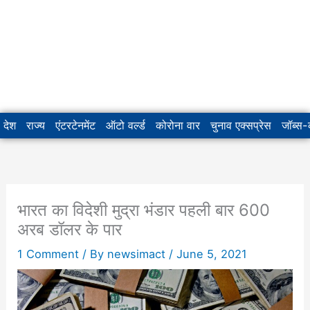
देश
राज्य
एंटरटेनमेंट
ऑटो वर्ल्ड
कोरोना वार
चुनाव एक्सप्रेस
जॉब्स
भारत का विदेशी मुद्रा भंडार पहली बार 600
अरब डॉलर के पार
1 Comment
/ By
newsimact
/
June 5, 2021