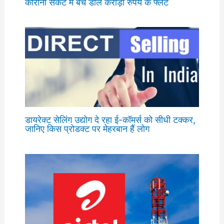
कोरोना संकट में बेच डाले करोड़ो रुपये के फ्लैट
डायरेक्ट सेलिंग उद्योग दे रहा ई-कॉमर्स को सीधी टक्कर,
जानिए किस प्रोडक्ट पर मेहरबान हैं लोग