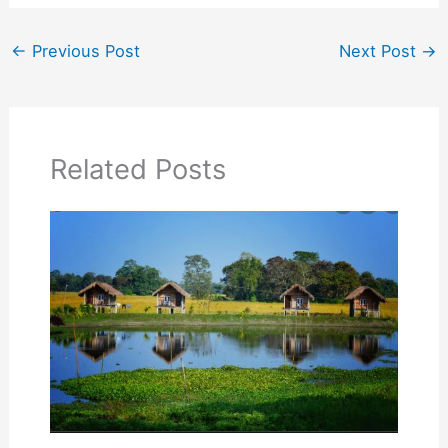
←
Previous Post
Next Post
→
Related Posts