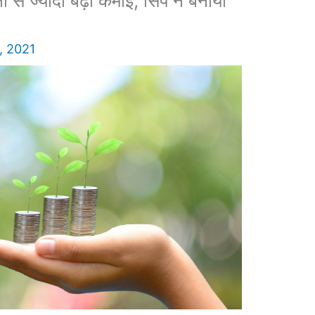
 से ज्यादा बढ़ी कमाई, सिप ने बनाया
, 2021