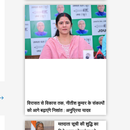
→
विरासत से विकास तक, नीतीश कुमार के संकल्पों
को आगे बढ़ाएंगे निशांत : अनुप्रिया यादव
मतदाता सूची की शुद्धि का