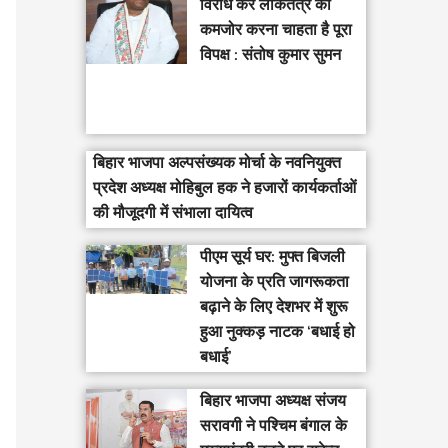
विरोध कर लोकतंत्र को
कमजोर करना चाहता है पूरा
विपक्ष : संतोष कुमार सुमन
बिहार भाजपा अल्पसंख्यक मोर्चा के नवनियुक्त
प्रदेश अध्यक्ष मोहिबुल हक ने हजारों कार्यकर्ताओं
की मौजूदगी में संभाला दायित्व
पीएम सूर्य घर: मुफ्त बिजली
योजना के प्रति जागरूकता
बढ़ाने के लिए देशभर में शुरू
हुआ नुक्कड़ नाटक ‘बधाई हो
बधाई’
‎बिहार भाजपा अध्यक्ष संजय
सरावगी ने पश्चिम बंगाल के