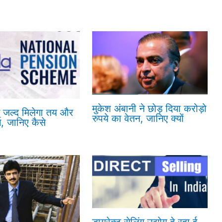
मुकेश अंबानी ने छोड़ दिया करोड़ो
ं जल्द मिलेगा तय और
रुपये का वेतन, जानिए क्यों
न, जानिए कैसे