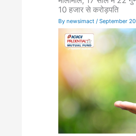
मालामाल, 17 साल में 22 गुना
10 हजार से करोड़पति
By
newsimact
/
September 20