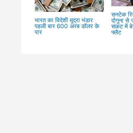
सनटेक रिय
भारत का विदेशी मुद्रा भंडार
दोगुना से
पहली बार 600 अरब डॉलर के
संकट में ब
पार
फ्लैट