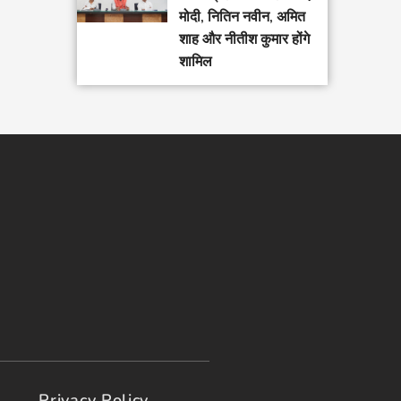
मोदी, नितिन नवीन, अमित
शाह और नीतीश कुमार होंगे
शामिल
Privacy Policy