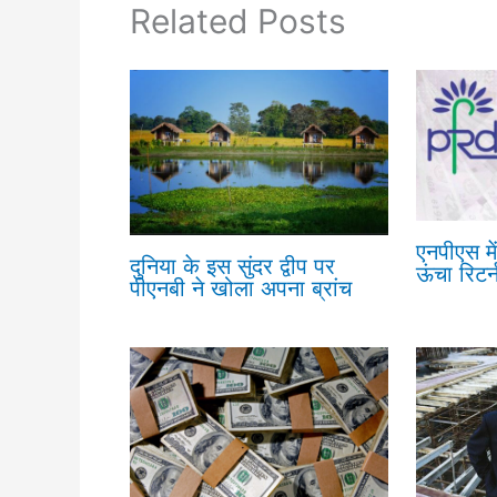
Related Posts
एनपीएस मे
दुनिया के इस सुंदर द्वीप पर
ऊंचा रिटर्
पीएनबी ने खोला अपना ब्रांच