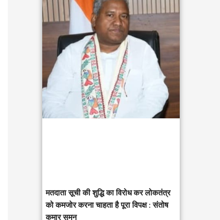
c
h
f
o
r
:
मतदाता सूची की शुद्धि का विरोध कर लोकतंत्र
को कमजोर करना चाहता है पूरा विपक्ष : संतोष
कुमार सुमन