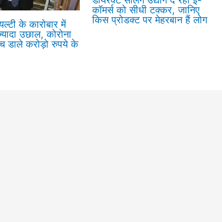
डायरेक्ट सेलिंग उद्योग दे रहा ई-
कॉमर्स को सीधी टक्कर, जानिए
किस प्रोडक्ट पर मेहरबान हैं लोग
ल्टी के कारोबार में
 ज्यादा उछाल, कोरोना
ेच डाले करोड़ो रुपये के