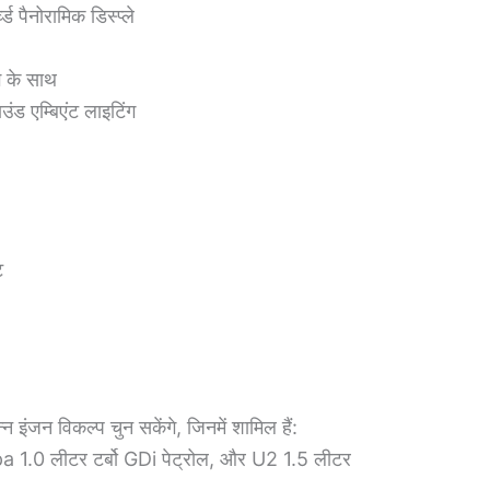
 पैनोरामिक डिस्प्ले
ग के साथ
ंड एम्बिएंट लाइटिंग
ट
ंजन विकल्प चुन सकेंगे, जिनमें शामिल हैं:
 1.0 लीटर टर्बो GDi पेट्रोल, और U2 1.5 लीटर