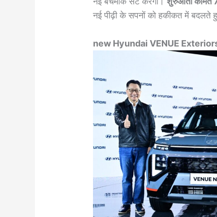
नई बेंचमार्क सेट करेंगी।
शुरुआती कीमत 
नई पीढ़ी के सपनों को हकीकत में बदलते 
new Hyundai VENUE
Exterior