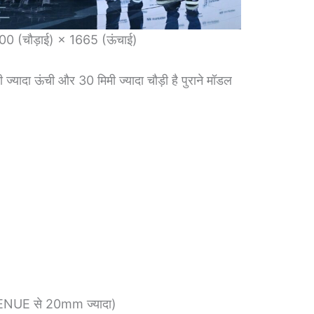
800 (चौड़ाई) × 1665 (ऊंचाई)
्यादा ऊंची और 30 मिमी ज्यादा चौड़ी है पुराने मॉडल
s
VENUE से 20mm ज्यादा)