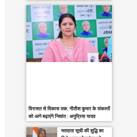
विरासत से विकास तक, नीतीश कुमार के संकल्पों
को आगे बढ़ाएंगे निशांत : अनुप्रिया यादव
मतदाता सूची की शुद्धि का