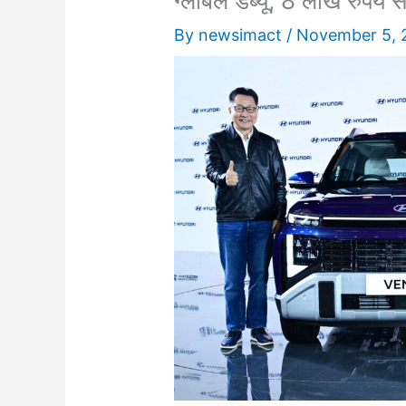
ग्लोबल डेब्यू, 8 लाख रुपये स
By
newsimact
/
November 5, 