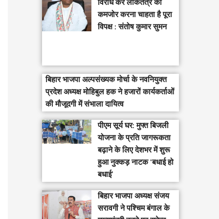
विरोध कर लोकतंत्र को
कमजोर करना चाहता है पूरा
विपक्ष : संतोष कुमार सुमन
बिहार भाजपा अल्पसंख्यक मोर्चा के नवनियुक्त
प्रदेश अध्यक्ष मोहिबुल हक ने हजारों कार्यकर्ताओं
की मौजूदगी में संभाला दायित्व
पीएम सूर्य घर: मुफ्त बिजली
योजना के प्रति जागरूकता
बढ़ाने के लिए देशभर में शुरू
हुआ नुक्कड़ नाटक ‘बधाई हो
बधाई’
‎बिहार भाजपा अध्यक्ष संजय
सरावगी ने पश्चिम बंगाल के