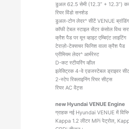
डुअल 62.5 सेमी (12.3” + 12.3”) कर्व्ड
रियर विंडो सनशेड
डुअल-टोन लेदर^ सीटें VENUE ब्रांडिं
कॉफी टेबल स्टाइल सेंटर कंसोल विथ सराउ
क्रैश पैड पर मून व्हाइट एम्बिएंट लाइटिंग
टेराज़ो-टेक्सचर फिनिश वाला क्रैश पैड
प्रीमियम लेदर^ आर्मरेस्ट
D-कट स्टीयरिंग व्हील
इलेक्ट्रिक 4-वे एडजस्टेबल ड्राइवर सी
2-स्टेप रिक्लाइनिंग रियर सीट्स
रियर AC वेंट्स
new Hyundai VENUE Engine
ग्राहक नई Hyundai VENUE में विभिन्न इ
Kappa 1.2 लीटर MPi पेट्रोल, Kappa