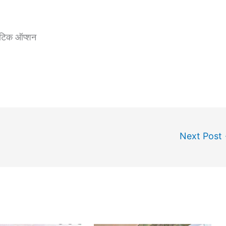
ैटिक ऑप्शन
Next Post