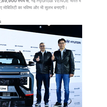
7,89,900 रुपये से
, नई Hyundai VENUE भारत में
हुए मोबिलिटी का भविष्य और भी सुलभ बनाएगी।
s