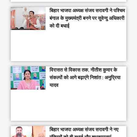
‎बिहार भाजपा अध्यक्ष संजय सरावगी ने पश्चिम
बंगाल के मुख्यमंत्री बनने पर सुवेन्दु अधिकारी
को दी बधाई
विरासत से विकास तक, नीतीश कुमार के
संकल्पों को आगे बढ़ाएंगे निशांत : अनुप्रिया
यादव
बिहार भाजपा अध्यक्ष संजय सरावगी ने नए