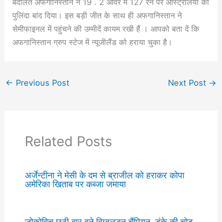
बदौलत अफगानिस्तान ने 19 . 2 ओवर में 127 रन पर आस्ट्रेलिया का
पुलिंदा बांद दिया। इस बड़ी जीत के साथ ही अफगानिस्तान ने
सेमीफाइनल में पहुंचने की उम्मीदें कायम रखी हैं । आपको बता दें कि
अफगानिस्तान ग्रुप स्टेज में न्यूजीलैंड को हराया चुका है।
←
Previous Post
Next Post
→
Related Posts
अर्जेन्टीना ने मेसी के दम से ब्राजील को हराकर कोपा
अमेरिका खिताब पर कब्जा जमाया
जोकोविच छठी बार बने विम्बलडन चैंपियन, डंके की चोट