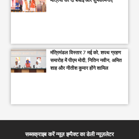
मंत्रियों को दी बधाई और शुभकामनाएं
मंत्रिमंडल विस्तार 7 मई को, शपथ ग्रहण
समारोह में पीएम मोदी, नितिन नवीन, अमित
शाह और नीतीश कुमार होंगे शामिल
सब्सक्राइब करें न्यूज़ इम्पैक्ट का डेली न्यूज़लेटर