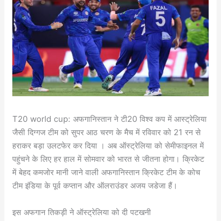
T20 world cup: अफगानिस्तान ने टी20 विश्व कप में आस्ट्रेलिया
जैसी दिग्गज टीम को सुपर आठ चरण के मैच में रविवार को 21 रन से
हराकर बड़ा उलटफेर कर दिया । अब ऑस्ट्रेलिया को सेमीफाइनल में
पहुंचने के लिए हर हाल में सोमवार को भारत से जीतना होगा। क्रिकेट
में बेहद कमजोर मानी जाने वाली अफगानिस्तान क्रिकेट टीम के कोच
टीम इंडिया के पूर्व कप्तान और ऑलराउंडर अजय जडेजा हैं।
इस अफगान तिकड़ी ने ऑस्ट्रेलिया को दी पटखनी