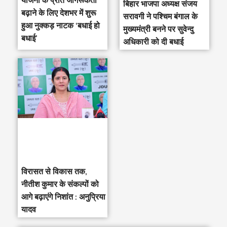
योजना के प्रति जागरूकता
‎बिहार भाजपा अध्यक्ष संजय
बढ़ाने के लिए देशभर में शुरू
सरावगी ने पश्चिम बंगाल के
हुआ नुक्कड़ नाटक ‘बधाई हो
मुख्यमंत्री बनने पर सुवेन्दु
बधाई’
अधिकारी को दी बधाई
विरासत से विकास तक,
नीतीश कुमार के संकल्पों को
आगे बढ़ाएंगे निशांत : अनुप्रिया
यादव