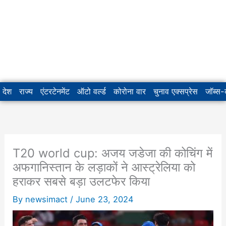
देश
राज्य
एंटरटेनमेंट
ऑटो वर्ल्ड
कोरोना वार
चुनाव एक्सप्रेस
जॉब्स
T20 world cup: अजय जडेजा की कोचिंग ‌‌में
अफगानिस्तान के लड़ाकों ने आस्ट्रेलिया को
हराकर सबसे बड़ा उलटफेर किया
By
newsimact
/
June 23, 2024