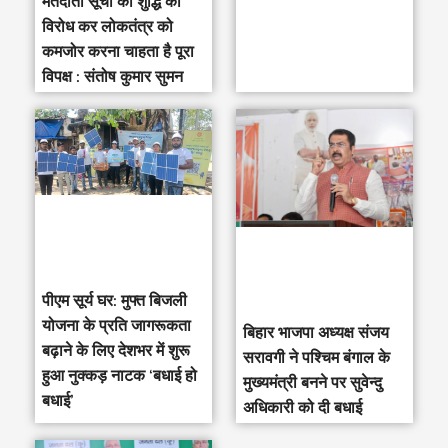
मतदाता सूची की शुद्धि का
विरोध कर लोकतंत्र को
कमजोर करना चाहता है पूरा
विपक्ष : संतोष कुमार सुमन
पीएम सूर्य घर: मुफ्त बिजली
योजना के प्रति जागरूकता
‎बिहार भाजपा अध्यक्ष संजय
बढ़ाने के लिए देशभर में शुरू
सरावगी ने पश्चिम बंगाल के
हुआ नुक्कड़ नाटक ‘बधाई हो
मुख्यमंत्री बनने पर सुवेन्दु
बधाई’
अधिकारी को दी बधाई