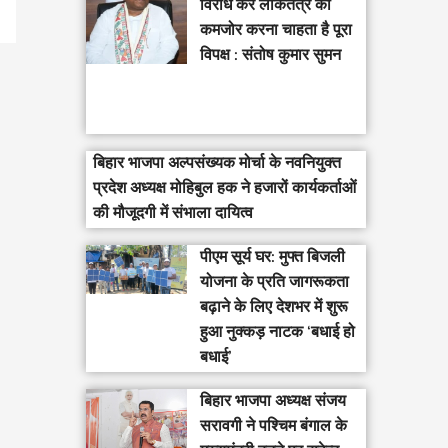
विरोध कर लोकतंत्र को
कमजोर करना चाहता है पूरा
विपक्ष : संतोष कुमार सुमन
बिहार भाजपा अल्पसंख्यक मोर्चा के नवनियुक्त
प्रदेश अध्यक्ष मोहिबुल हक ने हजारों कार्यकर्ताओं
की मौजूदगी में संभाला दायित्व
पीएम सूर्य घर: मुफ्त बिजली
योजना के प्रति जागरूकता
बढ़ाने के लिए देशभर में शुरू
हुआ नुक्कड़ नाटक ‘बधाई हो
बधाई’
‎बिहार भाजपा अध्यक्ष संजय
सरावगी ने पश्चिम बंगाल के