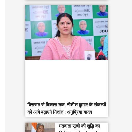
विरासत से विकास तक, नीतीश कुमार के संकल्पों
को आगे बढ़ाएंगे निशांत : अनुप्रिया यादव
मतदाता सूची की शुद्धि का