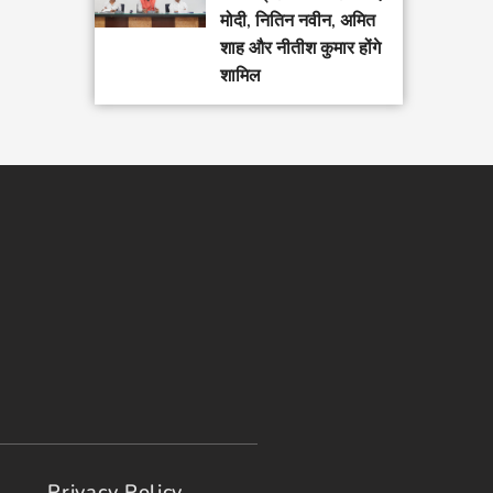
मोदी, नितिन नवीन, अमित
शाह और नीतीश कुमार होंगे
शामिल
Privacy Policy