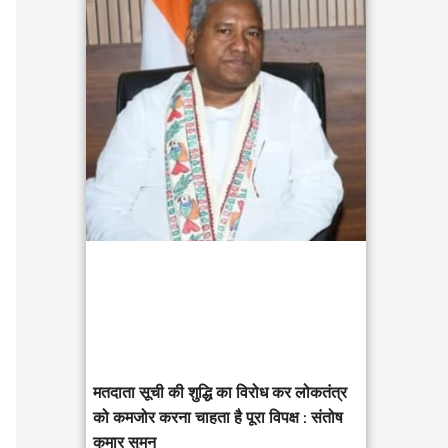
c
h
f
o
r
:
मतदाता सूची की शुद्धि का विरोध कर लोकतंत्र
को कमजोर करना चाहता है पूरा विपक्ष : संतोष
कुमार सुमन