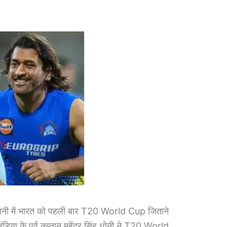
 में भारत को पहली बार T20 World Cup जिताने
ंडिया के पूर्व कप्तान महेंद्र सिंह धोनी ने T20 World