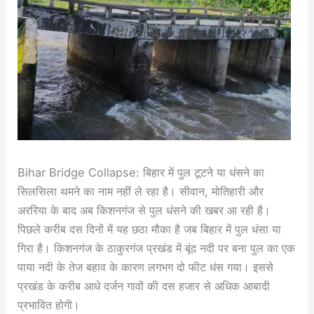
‌‌‌‌‌‌‌Bihar Bridge Collapse: बिहार में पुल टूटने या धंसने का
सिलसिला थमने का नाम नहीं ले रहा है। सीवान, मोतिहारी और
अररिया के बाद अब किशनगंज से पुल धंसने की खबर आ रही है।
पिछले करीब दस दिनों में यह छठा मौका है जब बिहार में पुल धंसा या
गिरा है। किशनगंज के ठाकुरगंज प्रखंड में बूंद नदी पर बना पुल का एक
पाया नदी के तेज बहाव के कारण लगभग दो फीट धंस गया। इससे
प्रखंड के करीब आधे दर्जन गावों की दस हजार से अधिक आबादी
प्रभावित होगी।