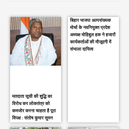
e
a
बिहार भाजपा अल्पसंख्यक
r
मोर्चा के नवनियुक्त प्रदेश
c
अध्यक्ष मोहिबुल हक ने हजारों
h
कार्यकर्ताओं की मौजूदगी में
संभाला दायित्व
f
o
r
:
मतदाता सूची की शुद्धि का
विरोध कर लोकतंत्र को
कमजोर करना चाहता है पूरा
विपक्ष : संतोष कुमार सुमन