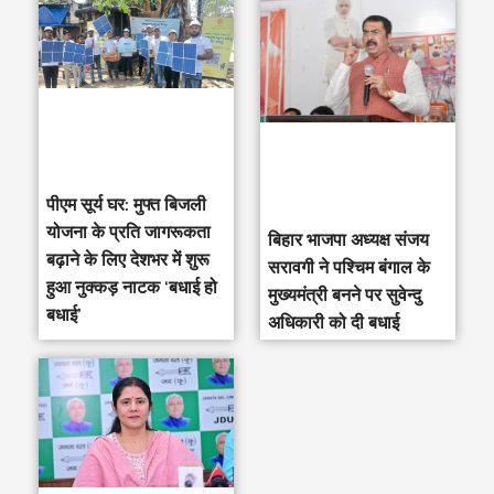
पीएम सूर्य घर: मुफ्त बिजली
योजना के प्रति जागरूकता
‎बिहार भाजपा अध्यक्ष संजय
बढ़ाने के लिए देशभर में शुरू
सरावगी ने पश्चिम बंगाल के
हुआ नुक्कड़ नाटक ‘बधाई हो
मुख्यमंत्री बनने पर सुवेन्दु
बधाई’
अधिकारी को दी बधाई