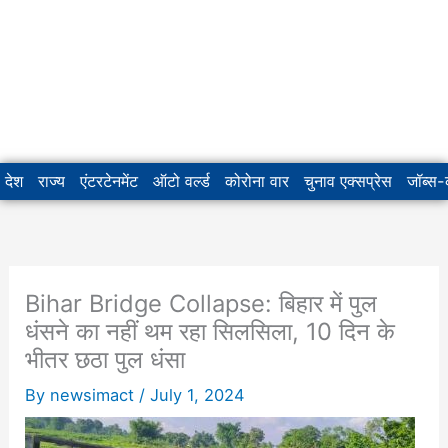
देश
राज्य
एंटरटेनमेंट
ऑटो वर्ल्ड
कोरोना वार
चुनाव एक्सप्रेस
जॉब्स
‌‌‌‌‌‌‌Bihar Bridge Collapse: बिहार में पुल
धंसने का नहीं थम रहा सिलसिला, 10 दिन के
भीतर छठा पुल धंसा
By
newsimact
/
July 1, 2024