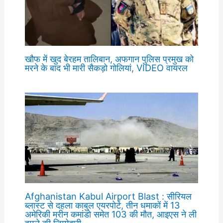
खौफ में खुद बेरहम तालिबान, अफगान पुलिस प्रमुख को
मरने के बाद भी मारी सैकड़ो गोलियां, VIDEO वायरल
Afghanistan Kabul Airport Blast : सीरियल
ब्लास्ट से दहला काबुल एयरपोर्ट, तीन धमाकों में 13
अमेरिकी मरीन कमांडो समेत 103 की मौत, आइएस ने ली
हमले की जिम्मेदारी