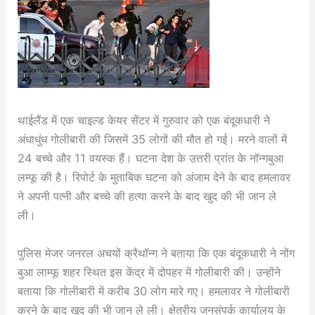
थाईलैंड में एक चाइल्ड केयर सेंटर में गुरुवार को एक बंदूकधारी ने
अंधाधुंध गोलीबारी की जिसमें 35 लोगों की मौत हो गई। मरने वालों में
24 बच्चे और 11 वयस्क हैं। घटना देश के उत्तरी प्रांत के नॉन्गबुआ
लम्फू की है। रिपोर्ट के मुताबिक घटना को अंजाम देने के बाद हमलावर
ने अपनी पत्नी और बच्चे की हत्या करने के बाद खुद की भी जान ले
ली।
पुलिस मेजर जनरल अचयों क्रैथॉन्ग ने बताया कि एक बंदूकधारी ने नोंग
बुआ लाम्फू शहर स्थित इस केंद्र में दोपहर में गोलीबारी की। उन्होंने
बताया कि गोलीबारी में करीब 30 लोग मारे गए। हमलावर ने गोलीबारी
करने के बाद खुद की भी जान ले ली। क्षेत्रीय जनसंपर्क कार्यालय के