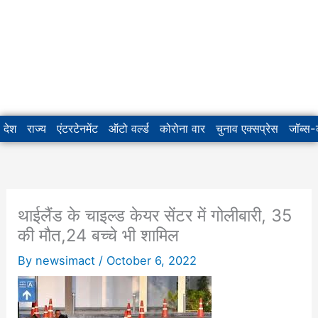
देश
राज्य
एंटरटेनमेंट
ऑटो वर्ल्ड
कोरोना वार
चुनाव एक्सप्रेस
जॉब्स
थाईलैंड के चाइल्ड केयर सेंटर में गोलीबारी, 35
की मौत,24 बच्चे भी शामिल
By
newsimact
/
October 6, 2022