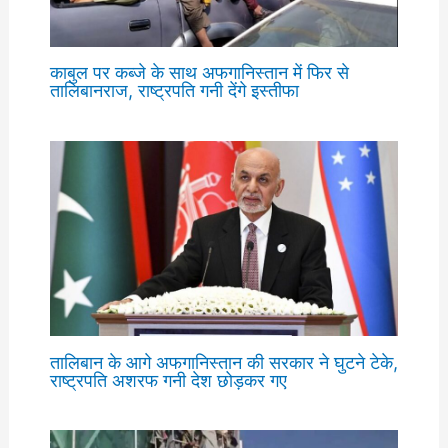
काबुल पर कब्जे के साथ अफगानिस्तान में फिर से
तालिबानराज, राष्ट्रपति गनी देंगे इस्तीफा
तालिबान के आगे अफगानिस्तान की सरकार ने घुटने टेके,
राष्ट्रपति अशरफ गनी देश छोड़कर गए