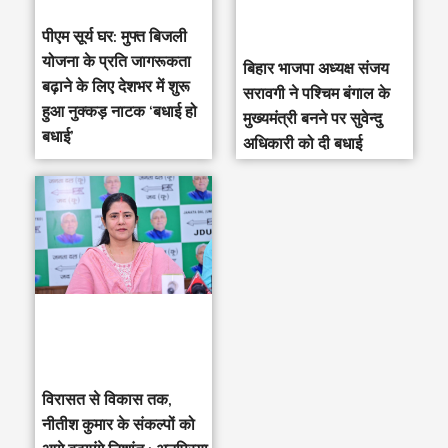
पीएम सूर्य घर: मुफ्त बिजली
योजना के प्रति जागरूकता
‎बिहार भाजपा अध्यक्ष संजय
बढ़ाने के लिए देशभर में शुरू
सरावगी ने पश्चिम बंगाल के
हुआ नुक्कड़ नाटक ‘बधाई हो
मुख्यमंत्री बनने पर सुवेन्दु
बधाई’
अधिकारी को दी बधाई
विरासत से विकास तक,
नीतीश कुमार के संकल्पों को