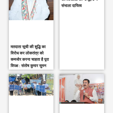
संभाला दायित्व
f
o
r
:
मतदाता सूची की शुद्धि का
विरोध कर लोकतंत्र को
कमजोर करना चाहता है पूरा
विपक्ष : संतोष कुमार सुमन