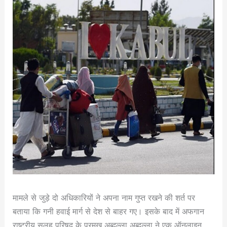
मामले से जुड़े दो अधिकारियों ने अपना नाम गुप्त रखने की शर्त पर
बताया कि गनी हवाई मार्ग से देश से बाहर गए। इसके बाद में अफगान
राष्ट्रीय सुलह परिषद के प्रमुख अब्दुल्ला अब्दुल्ला ने एक ऑनलाइन