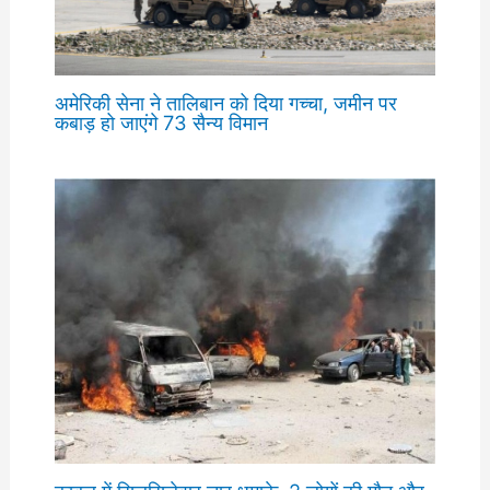
अमेरिकी सेना ने तालिबान को दिया गच्चा, जमीन पर
कबाड़ हो जाएंगे 73 सैन्य विमान