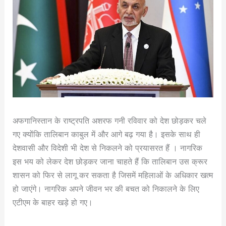
अफगानिस्तान के राष्ट्रपति अशरफ गनी रविवार को देश छोड़कर चले
गए क्योंकि तालिबान काबुल में और आगे बढ़ गया है। इसके साथ ही
देशवासी और विदेशी भी देश से निकलने को प्रयासरत हैं । नागरिक
इस भय को लेकर देश छोड़कर जाना चाहते हैं कि तालिबान उस क्रूर
शासन को फिर से लागू कर सकता है जिसमें महिलाओं के अधिकार खत्म
हो जाएंगे। नागरिक अपने जीवन भर की बचत को निकालने के लिए
एटीएम के बाहर खड़े हो गए।