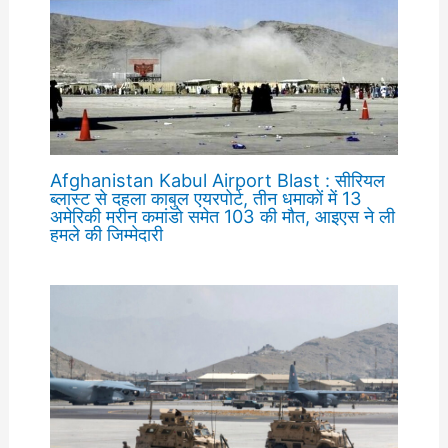
Afghanistan Kabul Airport Blast : सीरियल
ब्लास्ट से दहला काबुल एयरपोर्ट, तीन धमाकों में 13
अमेरिकी मरीन कमांडो समेत 103 की मौत, आइएस ने ली
हमले की जिम्मेदारी