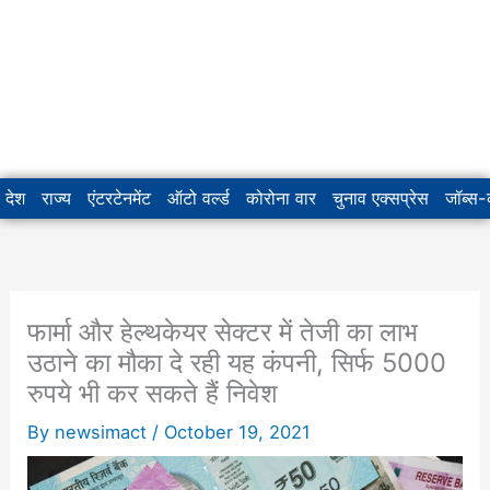
देश
राज्य
एंटरटेनमेंट
ऑटो वर्ल्ड
कोरोना वार
चुनाव एक्सप्रेस
जॉब्स
फार्मा और हेल्थकेयर सेक्टर में तेजी का लाभ
उठाने का मौका दे रही यह कंपनी, सिर्फ 5000
रुपये भी कर सकते हैं निवेश
By
newsimact
/
October 19, 2021