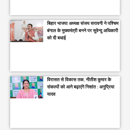
‎बिहार भाजपा अध्यक्ष संजय सरावगी ने पश्चिम
बंगाल के मुख्यमंत्री बनने पर सुवेन्दु अधिकारी
को दी बधाई
विरासत से विकास तक, नीतीश कुमार के
संकल्पों को आगे बढ़ाएंगे निशांत : अनुप्रिया
यादव