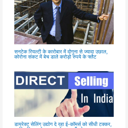
सनटेक रियल्टी के कारोबार में दोगुना से ज्यादा उछाल,
कोरोना संकट में बेच डाले करोड़ो रुपये के फ्लैट
डायरेक्ट सेलिंग उद्योग दे रहा ई-कॉमर्स को सीधी टक्कर,