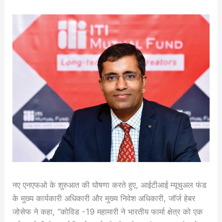
नए एनएफओ के शुरुआत की घोषणा करते हुए, आईटीआई म्यूचुअल फंड
के मुख्य कार्यकारी अधिकारी और मुख्य निवेश अधिकारी, जॉर्ज हेबर
जोसेफ ने कहा, “कोविड -19 महामारी ने भारतीय फार्मा क्षेत्र को एक