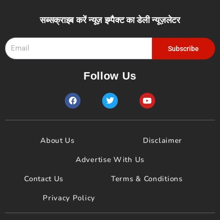
सब्सक्राइब करें न्यूज़ इम्पैक्ट का डेली न्यूज़लेटर
Email
Subscribe
Follow Us
F
T
Y
a
w
o
c
i
u
e
t
t
b
t
u
o
e
b
About Us
Disclaimer
o
r
e
k
Advertise With Us
Contact Us
Terms & Conditions
Privacy Policy