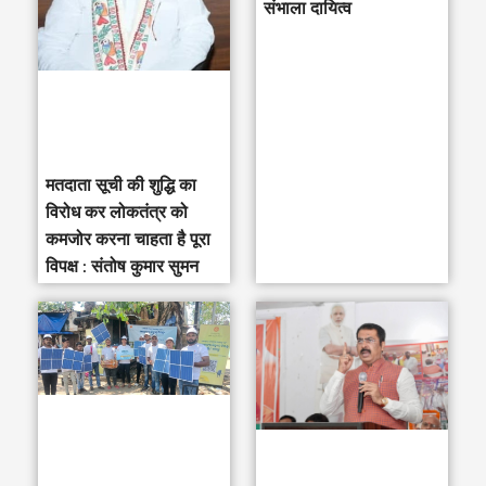
संभाला दायित्व
f
o
r
:
मतदाता सूची की शुद्धि का
विरोध कर लोकतंत्र को
कमजोर करना चाहता है पूरा
विपक्ष : संतोष कुमार सुमन