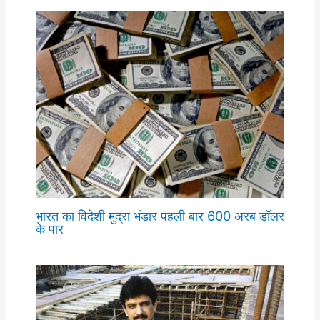
भारत का विदेशी मुद्रा भंडार पहली बार 600 अरब डॉलर
के पार