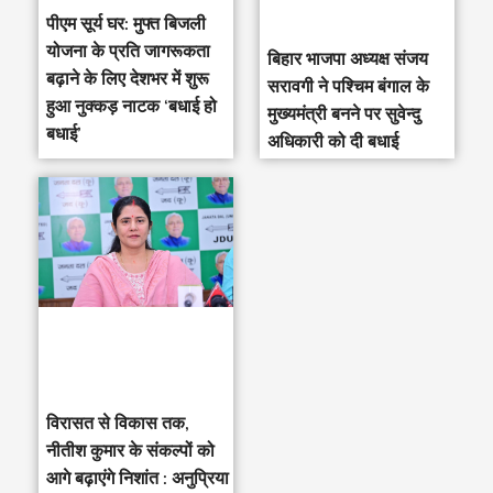
पीएम सूर्य घर: मुफ्त बिजली
योजना के प्रति जागरूकता
‎बिहार भाजपा अध्यक्ष संजय
बढ़ाने के लिए देशभर में शुरू
सरावगी ने पश्चिम बंगाल के
हुआ नुक्कड़ नाटक ‘बधाई हो
मुख्यमंत्री बनने पर सुवेन्दु
बधाई’
अधिकारी को दी बधाई
विरासत से विकास तक,
नीतीश कुमार के संकल्पों को
आगे बढ़ाएंगे निशांत : अनुप्रिया