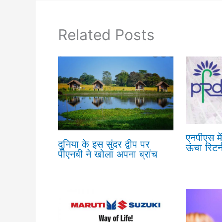
Related Posts
एनपीएस मे
दुनिया के इस सुंदर द्वीप पर
ऊंचा रिटर्
पीएनबी ने खोला अपना ब्रांच