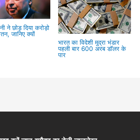
नी ने छोड़ दिया करोड़ो
ेतन, जानिए क्यों
भारत का विदेशी मुद्रा भंडार
पहली बार 600 अरब डॉलर के
पार