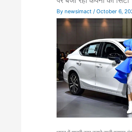
पर बजा रही कंपनी की सिटी
By
newsimact
/
October 6, 20