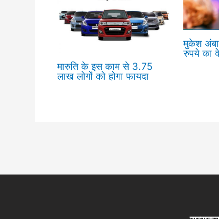
मुकेश अंबा
रुपये का व
मारुति के इस काम से 3.75
लाख लोगों को होगा फायदा