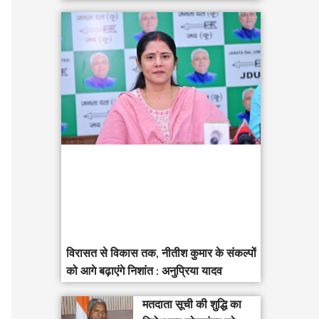
विरासत से विकास तक, नीतीश कुमार के संकल्पों
को आगे बढ़ाएंगे निशांत : अनुप्रिया यादव
मतदाता सूची की शुद्धि का