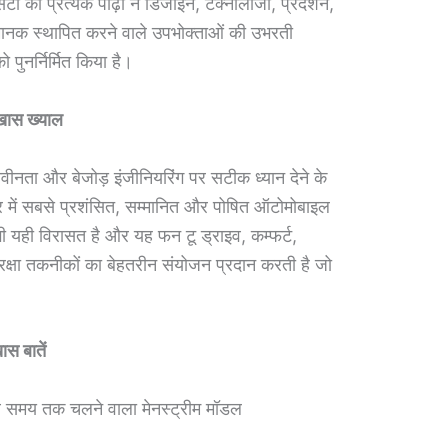
टी की प्रत्येक पीढ़ी ने डिजाइन, टेक्‍नोलॉजी, प्रदर्शन,
नए मानक स्थापित करने वाले उपभोक्ताओं की उभरती
पुनर्निर्मित किया है।
 खास ख्याल
ं नवीनता और बेजोड़ इंजीनियरिंग पर सटीक ध्यान देने के
भर में सबसे प्रशंसित, सम्मानित और पोषित ऑटोमोबाइल
ें भी यही विरासत है और यह फन टू ड्राइव, कम्फर्ट,
ुरक्षा तकनीकों का बेहतरीन संयोजन प्रदान करती है जो
स बातें
बे समय तक चलने वाला मेनस्ट्रीम मॉडल