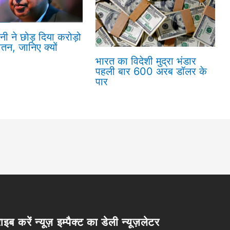
नी ने छोड़ दिया करोड़ो
ेतन, जानिए क्यों
भारत का विदेशी मुद्रा भंडार
पहली बार 600 अरब डॉलर के
पार
ाइब करें न्यूज़ इम्पैक्ट का डेली न्यूज़लेटर