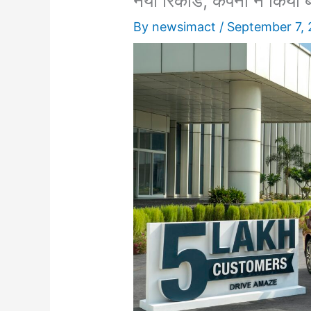
नया रिकॉर्ड, कंपनी ने किया 
By
newsimact
/
September 7,