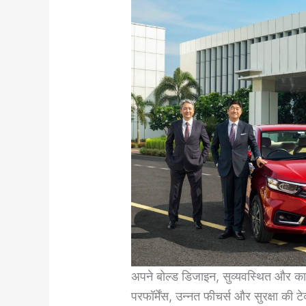
अपने बोल्‍ड डिजाइन, सुव्‍यवस्थित और काफ
परफॉर्मेंस, उन्‍नत फीचर्स और सुरक्षा की 