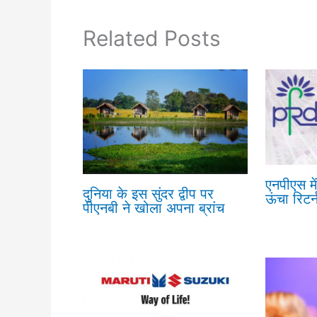
Related Posts
एनपीएस मे
दुनिया के इस सुंदर द्वीप पर
ऊंचा रिटर्
पीएनबी ने खोला अपना ब्रांच