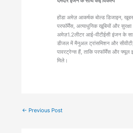
दमदार इंजन के साथ कई विकल्प
होंडा अमेज़ आकर्षक बोल्‍ड डिजाइन, खूबस
परफॉर्मेंस, अत्‍याधुनिक खूबियों और सुरक
अमेज़1.2लीटर आई-वीटीईसी इंजन के स
डीजल में मैनुअल ट्रांसमिशन और सीवीटी, द
पावरट्रेन्‍स हैं, ताकि परफॉर्मेंस और फ
मिले।
←
Previous Post