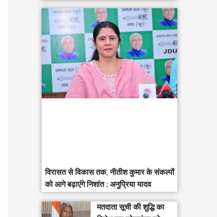
विरासत से विकास तक, नीतीश कुमार के संकल्पों
को आगे बढ़ाएंगे निशांत : अनुप्रिया यादव
मतदाता सूची की शुद्धि का