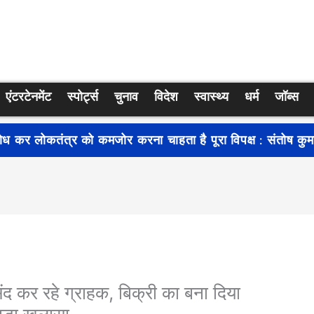
एंटरटेनमेंट
स्पोर्ट्स
चुनाव
विदेश
स्वास्थ्य
धर्म
जॉब्स
कतंत्र को कमजोर करना चाहता है पूरा विपक्ष : संतोष कुमार सुमन
द कर रहे ग्राहक, बिक्री का बना दिया