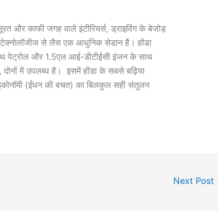
ूरत और काफी जगह वाले इंटीरियर्स, ड्राइविंग के बेजोड़
्षा टेक्‍नोलॉजीज से लैस एक आधुनिक सेडान है। होंडा
ाथ पेट्रोल और 1.5एल आई-डीटीईसी इंजन के साथ
ोनों में उपलब्‍ध है। इसमें होंडा के सबसे बढ़िया
्यूल इकोनॉमी (ईंधन की बचत) का बिलकुल सही संतुलन
Next Post