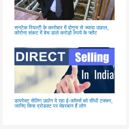
सनटेक रियल्टी के कारोबार में दोगुना से ज्यादा उछाल,
कोरोना संकट में बेच डाले करोड़ो रुपये के फ्लैट
डायरेक्ट सेलिंग उद्योग दे रहा ई-कॉमर्स को सीधी टक्कर,
जानिए किस प्रोडक्ट पर मेहरबान हैं लोग