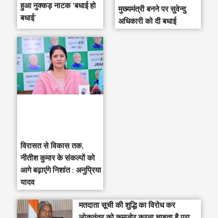
हुआ नुक्कड़ नाटक ‘बधाई हो
मुख्यमंत्री बनने पर सुवेन्दु
बधाई’
अधिकारी को दी बधाई
विरासत से विकास तक,
नीतीश कुमार के संकल्पों को
आगे बढ़ाएंगे निशांत : अनुप्रिया
यादव
मतदाता सूची की शुद्धि का विरोध कर
लोकतंत्र को कमजोर करना चाहता है पूरा