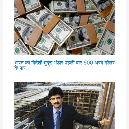
भारत का विदेशी मुद्रा भंडार पहली बार 600 अरब डॉलर
के पार