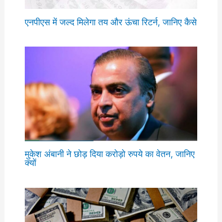
एनपीएस में जल्द मिलेगा तय और ऊंचा रिटर्न, जानिए कैसे
मुकेश अंबानी ने छोड़ दिया करोड़ो रुपये का वेतन, जानिए
क्यों