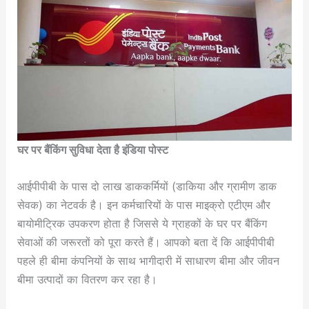
घर पर बैंकिंग सुविधा देता है इंडिया पोस्ट
आईपीपीबी के पास दो लाख डाककर्मियों (डाकिया और ग्रामीण डाक
सेवक) का नेटवर्क है। इन कर्मचारियों के पास माइक्रो एटीएम और
बायोमीट्रिक उपकरण होता है जिससे ये ग्राहकों के घर पर बैंकिंग
सेवाओं की जरूरतों को पूरा करते हैं। आपको बता दें कि आईपीपीबी
पहले ही बीमा कंपनियों के साथ भागीदारी में साधारण बीमा और जीवन
बीमा उत्पादों का वितरण कर रहा है।