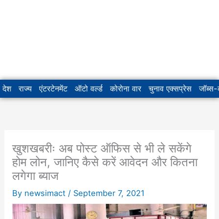
देश
राज्य
एंटरटेनमेंट
ऑटो वर्ल्ड
कोरोना वार
चुनाव एक्सप्रेस
जॉब्स
खुशखबरीः अब पोस्ट ऑफिस से भी ले सकेंगे
होम लोन, जानिए कैसे करें आवेदन और कितना
लगेगा ब्याज
By
newsimact
/
September 7, 2021