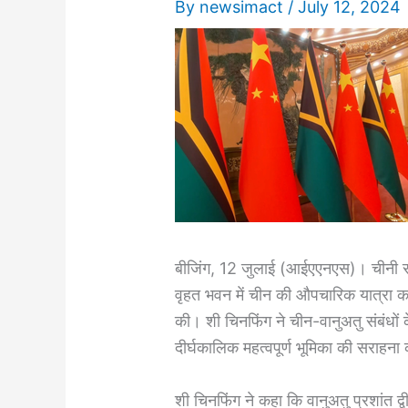
By
newsimact
/
July 12, 2024
बीजिंग, 12 जुलाई (आईएएनएस)। चीनी राष्
वृहत भवन में चीन की औपचारिक यात्रा कर 
की। शी चिनफिंग ने चीन-वानुअतु संबंधों क
दीर्घकालिक महत्वपूर्ण भूमिका की सराहना
शी चिनफिंग ने कहा कि वानुअतु प्रशांत द्