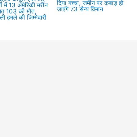
दिया गच्चा, जमीन पर कबाड़ हो
ं में 13 अमेरिकी मरीन
जाएंगे 73 सैन्य विमान
मेत 103 की मौत,
ी हमले की जिम्मेदारी