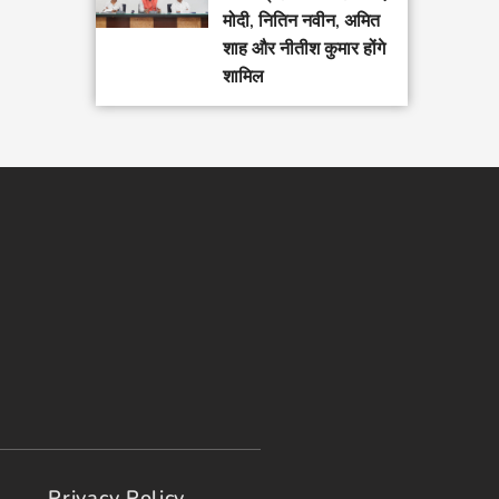
मोदी, नितिन नवीन, अमित
शाह और नीतीश कुमार होंगे
शामिल
Privacy Policy