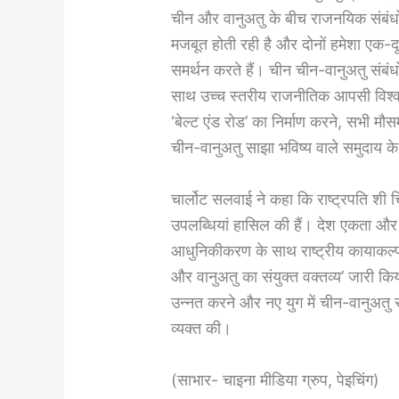
चीन और वानुअतु के बीच राजनयिक संबंधों की
मजबूत होती रही है और दोनों हमेशा एक-दूसरे
समर्थन करते हैं। चीन चीन-वानुअतु संबंध
साथ उच्च स्तरीय राजनीतिक आपसी विश्वास
‘बेल्ट एंड रोड’ का निर्माण करने, सभी मौ
चीन-वानुअतु साझा भविष्य वाले समुदाय क
चार्लोट सलवाई ने कहा कि राष्ट्रपति शी चिनफ
उपलब्धियां हासिल की हैं। देश एकता और 
आधुनिकीकरण के साथ राष्ट्रीय कायाकल्प के 
और वानुअतु का संयुक्त वक्तव्य’ जारी कि
उन्नत करने और नए युग में चीन-वानुअतु 
व्यक्त की।
(साभार- चाइना मीडिया ग्रुप, पेइचिंग)