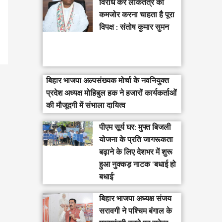
विरोध कर लोकतंत्र को
कमजोर करना चाहता है पूरा
विपक्ष : संतोष कुमार सुमन
बिहार भाजपा अल्पसंख्यक मोर्चा के नवनियुक्त
प्रदेश अध्यक्ष मोहिबुल हक ने हजारों कार्यकर्ताओं
की मौजूदगी में संभाला दायित्व
पीएम सूर्य घर: मुफ्त बिजली
योजना के प्रति जागरूकता
बढ़ाने के लिए देशभर में शुरू
हुआ नुक्कड़ नाटक ‘बधाई हो
बधाई’
‎बिहार भाजपा अध्यक्ष संजय
सरावगी ने पश्चिम बंगाल के