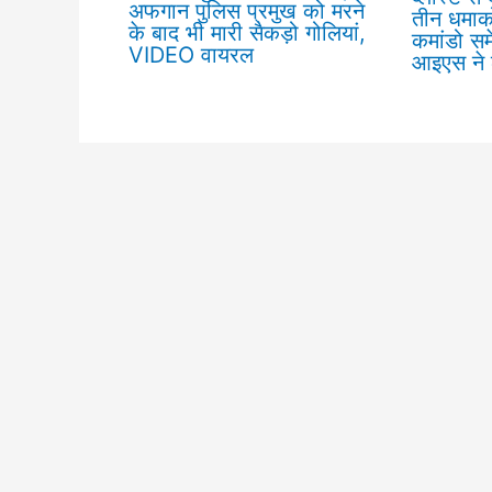
अफगान पुलिस प्रमुख को मरने
तीन धमाको
के बाद भी मारी सैकड़ो गोलियां,
कमांडो स
VIDEO वायरल
आइएस ने ल