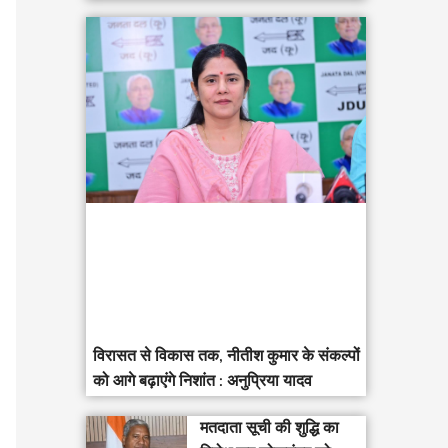
विरासत से विकास तक, नीतीश कुमार के संकल्पों
को आगे बढ़ाएंगे निशांत : अनुप्रिया यादव
मतदाता सूची की शुद्धि का