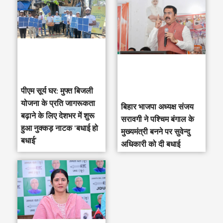
पीएम सूर्य घर: मुफ्त बिजली
योजना के प्रति जागरूकता
‎बिहार भाजपा अध्यक्ष संजय
बढ़ाने के लिए देशभर में शुरू
सरावगी ने पश्चिम बंगाल के
हुआ नुक्कड़ नाटक ‘बधाई हो
मुख्यमंत्री बनने पर सुवेन्दु
बधाई’
अधिकारी को दी बधाई