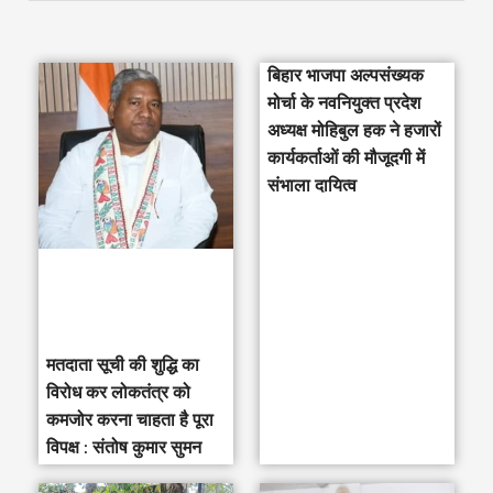
e
a
बिहार भाजपा अल्पसंख्यक
r
मोर्चा के नवनियुक्त प्रदेश
c
अध्यक्ष मोहिबुल हक ने हजारों
h
कार्यकर्ताओं की मौजूदगी में
संभाला दायित्व
f
o
r
:
मतदाता सूची की शुद्धि का
विरोध कर लोकतंत्र को
कमजोर करना चाहता है पूरा
विपक्ष : संतोष कुमार सुमन