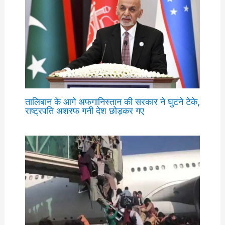
तालिबान के आगे अफगानिस्तान की सरकार ने घुटने टेके,
राष्ट्रपति अशरफ गनी देश छोड़कर गए