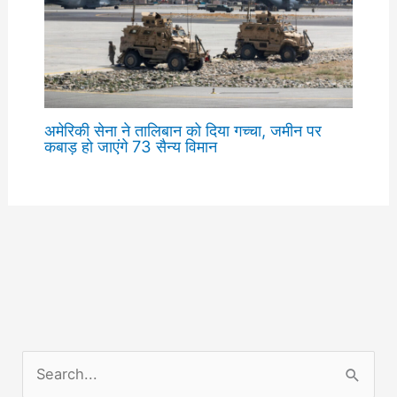
अमेरिकी सेना ने तालिबान को दिया गच्चा, जमीन पर
कबाड़ हो जाएंगे 73 सैन्य विमान
S