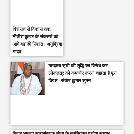
विरासत से विकास तक,
नीतीश कुमार के संकल्पों को
आगे बढ़ाएंगे निशांत : अनुप्रिया
यादव
मतदाता सूची की शुद्धि का विरोध कर
लोकतंत्र को कमजोर करना चाहता है पूरा
विपक्ष : संतोष कुमार सुमन
बिहार भाजपा अल्पसंख्यक मोर्चा के नवनियुक्त प्रदेश अध्यक्ष