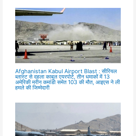
Afghanistan Kabul Airport Blast : सीरियल
ब्लास्ट से दहला काबुल एयरपोर्ट, तीन धमाकों में 13
अमेरिकी मरीन कमांडो समेत 103 की मौत, आइएस ने ली
हमले की जिम्मेदारी