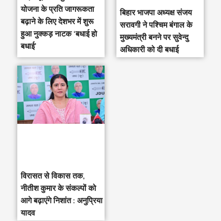
योजना के प्रति जागरूकता
‎बिहार भाजपा अध्यक्ष संजय
बढ़ाने के लिए देशभर में शुरू
सरावगी ने पश्चिम बंगाल के
हुआ नुक्कड़ नाटक ‘बधाई हो
मुख्यमंत्री बनने पर सुवेन्दु
बधाई’
अधिकारी को दी बधाई
विरासत से विकास तक,
नीतीश कुमार के संकल्पों को
आगे बढ़ाएंगे निशांत : अनुप्रिया
यादव