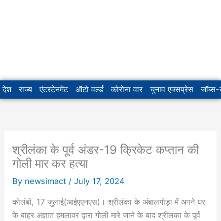
देश
राज्य
एंटरटेनमेंट
ऑटो वर्ल्ड
कोरोना वार
चुनाव एक्सप्रेस
जॉब्स
श्रीलंका के पूर्व अंडर-19 क्रिकेट कप्तान की
गोली मार कर हत्या
By
newsimact
/
July 17, 2024
कोलंबो, 17 जुलाई(आईएएनएस)। श्रीलंका के अंबालगोड़ा में अपने घर
के बाहर अज्ञात हमलावर द्वारा गोली मारे जाने के बाद श्रीलंका के पूर्व