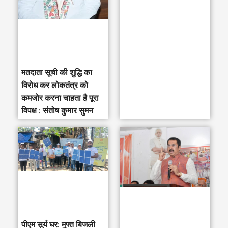
o
r
:
मतदाता सूची की शुद्धि का
विरोध कर लोकतंत्र को
कमजोर करना चाहता है पूरा
विपक्ष : संतोष कुमार सुमन
पीएम सूर्य घर: मुफ्त बिजली