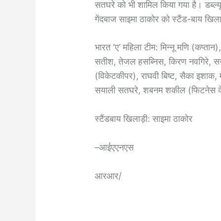
सतघरे को भी शामिल किया गया है। डब्ल्यू
गेंदबाज साइमा ठाकोर को स्टैंड-बाय खिलाड
भारत ‘ए’ महिला टीम: मिन्नू मणि (कप्तान)
सतीश, तेजल हसब्निस, किरण नवगिरे, सज
(विकेटकीपर), राघवी बिष्ट, सैका इशाक, म
सयाली सतघरे, शबनम शकील (फिटनेस क
स्टैंडबाय खिलाड़ी: साइमा ठाकोर
–आईएएनएस
आरआर/