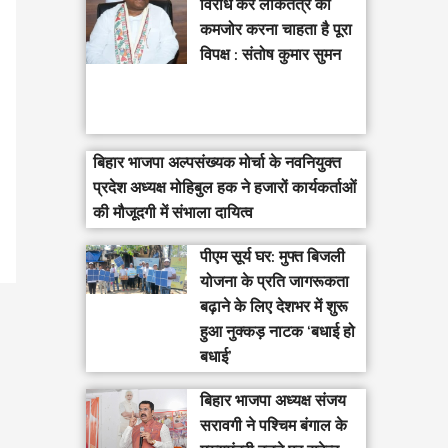
विरोध कर लोकतंत्र को
कमजोर करना चाहता है पूरा
विपक्ष : संतोष कुमार सुमन
बिहार भाजपा अल्पसंख्यक मोर्चा के नवनियुक्त
प्रदेश अध्यक्ष मोहिबुल हक ने हजारों कार्यकर्ताओं
की मौजूदगी में संभाला दायित्व
पीएम सूर्य घर: मुफ्त बिजली
योजना के प्रति जागरूकता
बढ़ाने के लिए देशभर में शुरू
हुआ नुक्कड़ नाटक ‘बधाई हो
बधाई’
‎बिहार भाजपा अध्यक्ष संजय
सरावगी ने पश्चिम बंगाल के