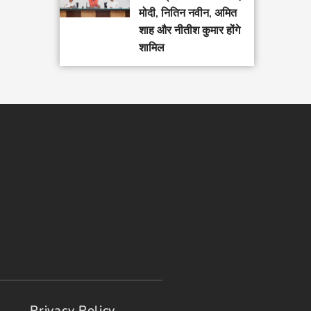
मोदी, नितिन नवीन, अमित
शाह और नीतीश कुमार होंगे
शामिल
Privacy Policy