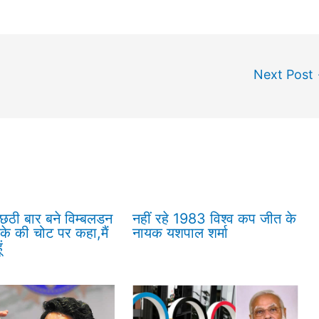
Next Post
छठी बार बने विम्बलडन
नहीं रहे 1983 विश्व कप जीत के
ंके की चोट पर कहा,मैं
नायक यशपाल शर्मा
ं