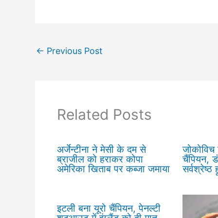
←
Previous Post
Related Posts
अर्जेन्टीना ने मेसी के दम से
जोकोविच 
ब्राजील को हराकर कोपा
चैंपियन, ड
अमेरिका खिताब पर कब्जा जमाया
सर्वश्रेष्ठ हू
इटली बना यूरो चैंपियन, पेनल्टी
शूटआउट में इंग्लैंड को दी मात