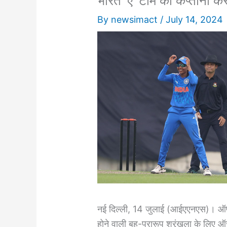
भारत ‘ए’ टीम की कप्तानी करे
By
newsimact
/
July 14, 2024
नई दिल्ली, 14 जुलाई (आईएएनएस)। ऑफ-
होने वाली बहु-प्रारूप श्रृंखला के लिए ऑ