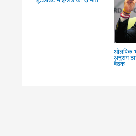
ओलंपिक भ
अनुराग ठा
बैठक