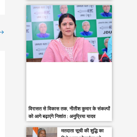
→
विरासत से विकास तक, नीतीश कुमार के संकल्पों
को आगे बढ़ाएंगे निशांत : अनुप्रिया यादव
मतदाता सूची की शुद्धि का