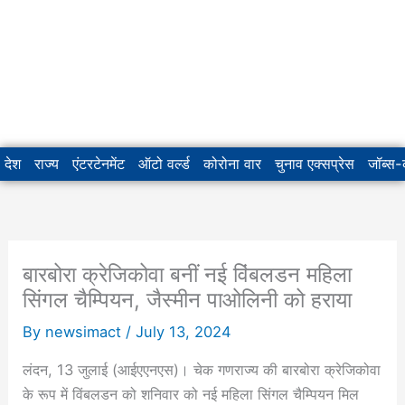
देश
राज्य
एंटरटेनमेंट
ऑटो वर्ल्ड
कोरोना वार
चुनाव एक्सप्रेस
जॉब्स
बारबोरा क्रेजिकोवा बनीं नई विंबलडन महिला
सिंगल चैम्पियन, जैस्मीन पाओलिनी को हराया
By
newsimact
/
July 13, 2024
लंदन, 13 जुलाई (आईएएनएस)। चेक गणराज्य की बारबोरा क्रेजिकोवा
के रूप में विंबलडन को शनिवार को नई महिला सिंगल चैम्पियन मिल