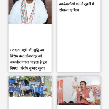
h
कार्यकर्ताओं की मौजूदगी में
संभाला दायित्व
f
o
r
:
मतदाता सूची की शुद्धि का
विरोध कर लोकतंत्र को
कमजोर करना चाहता है पूरा
विपक्ष : संतोष कुमार सुमन