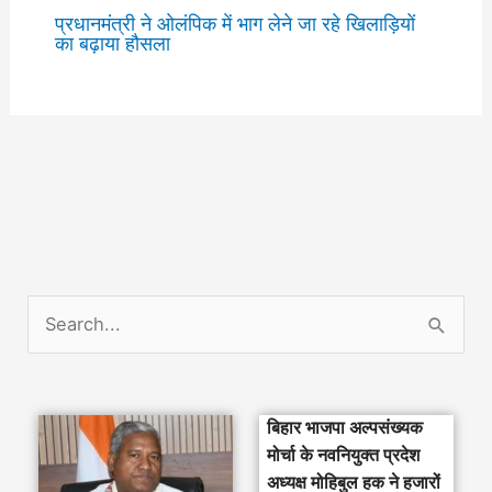
प्रधानमंत्री ने ओलंपिक में भाग लेने जा रहे खिलाड़ियों
का बढ़ाया हौसला
S
e
a
बिहार भाजपा अल्पसंख्यक
r
मोर्चा के नवनियुक्त प्रदेश
c
अध्यक्ष मोहिबुल हक ने हजारों