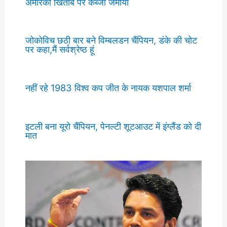
अमेरिका खिताब पर कब्जा जमाया
जोकोविच छठी बार बने विम्बलडन चैंपियन, डंके की चोट
पर कहा,मैं सर्वश्रेष्ठ हूं
नहीं रहे 1983 विश्व कप जीत के नायक यशपाल शर्मा
इटली बना यूरो चैंपियन, पेनल्टी शूटआउट में इंग्लैंड को दी
मात