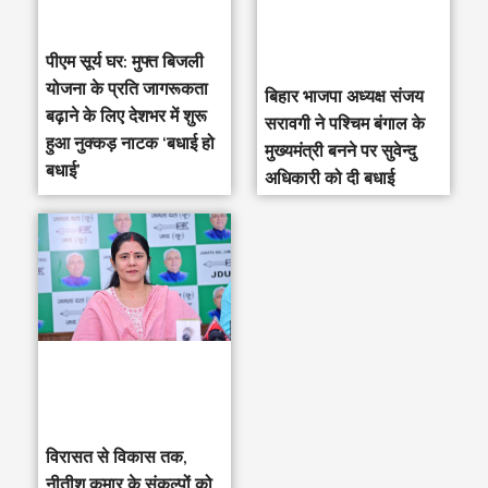
पीएम सूर्य घर: मुफ्त बिजली
योजना के प्रति जागरूकता
‎बिहार भाजपा अध्यक्ष संजय
बढ़ाने के लिए देशभर में शुरू
सरावगी ने पश्चिम बंगाल के
हुआ नुक्कड़ नाटक ‘बधाई हो
मुख्यमंत्री बनने पर सुवेन्दु
बधाई’
अधिकारी को दी बधाई
विरासत से विकास तक,
नीतीश कुमार के संकल्पों को