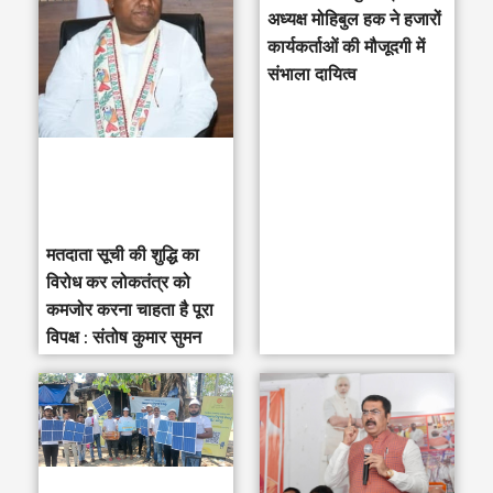
c
अध्यक्ष मोहिबुल हक ने हजारों
h
कार्यकर्ताओं की मौजूदगी में
संभाला दायित्व
f
o
r
:
मतदाता सूची की शुद्धि का
विरोध कर लोकतंत्र को
कमजोर करना चाहता है पूरा
विपक्ष : संतोष कुमार सुमन