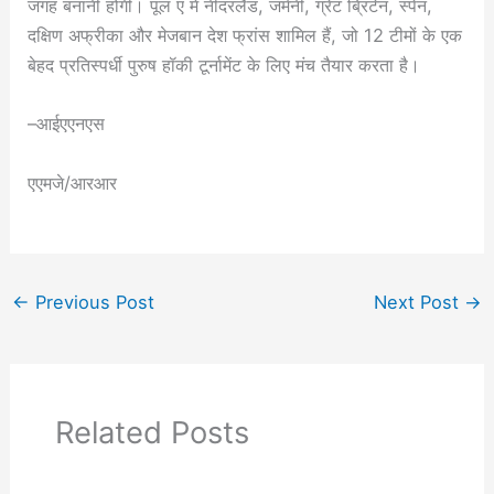
जगह बनानी होगी। पूल ए में नीदरलैंड, जर्मनी, ग्रेट ब्रिटेन, स्पेन,
दक्षिण अफ्रीका और मेजबान देश फ्रांस शामिल हैं, जो 12 टीमों के एक
बेहद प्रतिस्पर्धी पुरुष हॉकी टूर्नामेंट के लिए मंच तैयार करता है।
–आईएएनएस
एएमजे/आरआर
←
Previous Post
Next Post
→
Related Posts