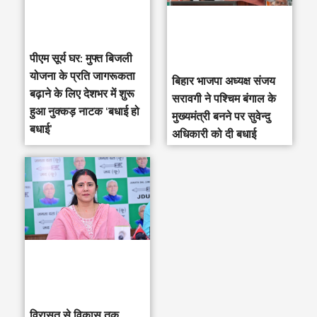
पीएम सूर्य घर: मुफ्त बिजली
योजना के प्रति जागरूकता
‎बिहार भाजपा अध्यक्ष संजय
बढ़ाने के लिए देशभर में शुरू
सरावगी ने पश्चिम बंगाल के
हुआ नुक्कड़ नाटक ‘बधाई हो
मुख्यमंत्री बनने पर सुवेन्दु
बधाई’
अधिकारी को दी बधाई
विरासत से विकास तक,