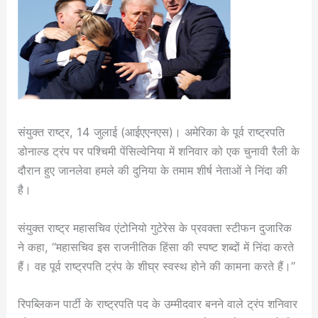
संयुक्त राष्ट्र, 14 जुलाई (आईएएनएस)। अमेरिका के पूर्व राष्ट्रपति
डोनाल्ड ट्रंप पर पश्चिमी पेंसिल्वेनिया में शनिवार को एक चुनावी रैली के
दौरान हुए जानलेवा हमले की दुनिया के तमाम शीर्ष नेताओं ने निंदा की
है।
संयुक्त राष्ट्र महासचिव एंटोनियो गुटेरेस के प्रवक्ता स्टीफन दुजारिक
ने कहा, “महासचिव इस राजनीतिक हिंसा की स्पष्ट शब्दों में निंदा करते
हैं। वह पूर्व राष्ट्रपति ट्रंप के शीघ्र स्वस्थ होने की कामना करते हैं।”
रिपब्लिकन पार्टी के राष्ट्रपति पद के उम्मीदवार बनने वाले ट्रंप शनिवार