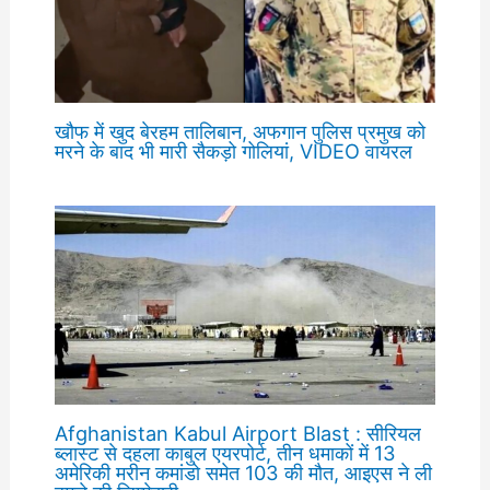
खौफ में खुद बेरहम तालिबान, अफगान पुलिस प्रमुख को
मरने के बाद भी मारी सैकड़ो गोलियां, VIDEO वायरल
Afghanistan Kabul Airport Blast : सीरियल
ब्लास्ट से दहला काबुल एयरपोर्ट, तीन धमाकों में 13
अमेरिकी मरीन कमांडो समेत 103 की मौत, आइएस ने ली