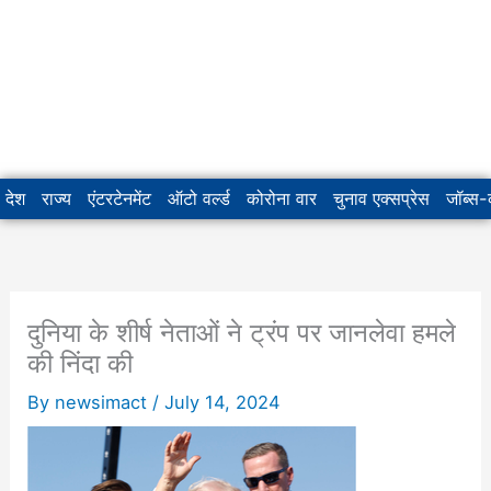
देश
राज्य
एंटरटेनमेंट
ऑटो वर्ल्ड
कोरोना वार
चुनाव एक्सप्रेस
जॉब्स
दुनिया के शीर्ष नेताओं ने ट्रंप पर जानलेवा हमले
की निंदा की
By
newsimact
/
July 14, 2024