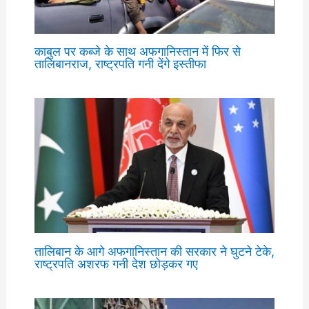
काबुल पर कब्जे के साथ अफगानिस्तान में फिर से
तालिबानराज, राष्ट्रपति गनी देंगे इस्तीफा
तालिबान के आगे अफगानिस्तान की सरकार ने घुटने टेके,
राष्ट्रपति अशरफ गनी देश छोड़कर गए