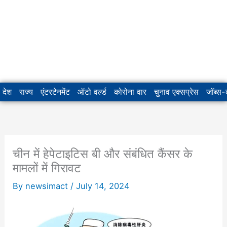
देश
राज्य
एंटरटेनमेंट
ऑटो वर्ल्ड
कोरोना वार
चुनाव एक्सप्रेस
जॉब्स
चीन में हेपेटाइटिस बी और संबंधित कैंसर के
मामलों में गिरावट
By
newsimact
/
July 14, 2024