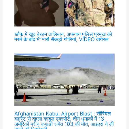
खौफ में खुद बेरहम तालिबान, अफगान पुलिस प्रमुख को
मरने के बाद भी मारी सैकड़ो गोलियां, VIDEO वायरल
Afghanistan Kabul Airport Blast : सीरियल
ब्लास्ट से दहला काबुल एयरपोर्ट, तीन धमाकों में 13
अमेरिकी मरीन कमांडो समेत 103 की मौत, आइएस ने ली
हमले की जिम्मेदारी