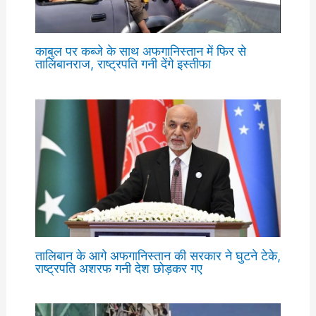
काबुल पर कब्जे के साथ अफगानिस्तान में फिर से
तालिबानराज, राष्ट्रपति गनी देंगे इस्तीफा
तालिबान के आगे अफगानिस्तान की सरकार ने घुटने टेके,
राष्ट्रपति अशरफ गनी देश छोड़कर गए