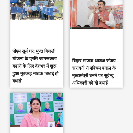
पीएम सूर्य घर: मुफ्त बिजली
योजना के प्रति जागरूकता
‎बिहार भाजपा अध्यक्ष संजय
बढ़ाने के लिए देशभर में शुरू
सरावगी ने पश्चिम बंगाल के
हुआ नुक्कड़ नाटक ‘बधाई हो
मुख्यमंत्री बनने पर सुवेन्दु
बधाई’
अधिकारी को दी बधाई