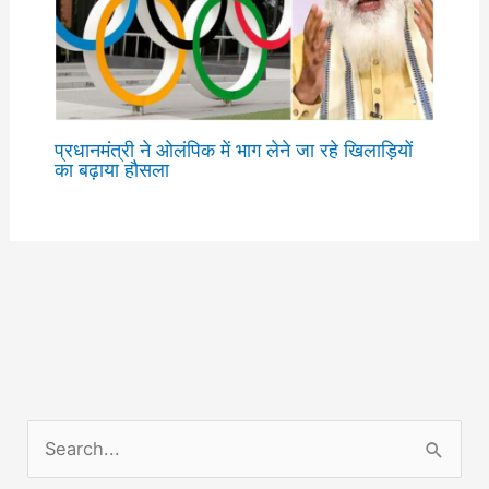
प्रधानमंत्री ने ओलंपिक में भाग लेने जा रहे खिलाड़ियों
का बढ़ाया हौसला
S