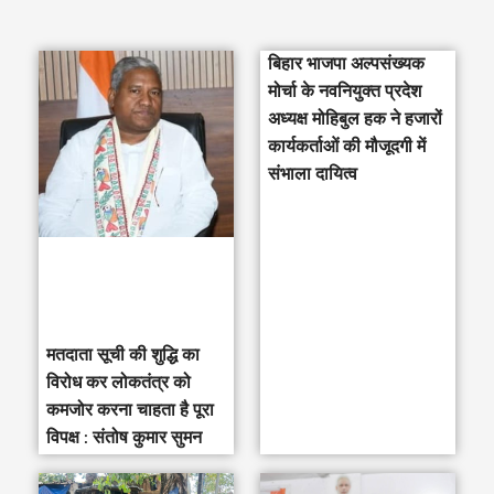
e
a
बिहार भाजपा अल्पसंख्यक
r
मोर्चा के नवनियुक्त प्रदेश
c
अध्यक्ष मोहिबुल हक ने हजारों
h
कार्यकर्ताओं की मौजूदगी में
संभाला दायित्व
f
o
r
:
मतदाता सूची की शुद्धि का
विरोध कर लोकतंत्र को
कमजोर करना चाहता है पूरा
विपक्ष : संतोष कुमार सुमन