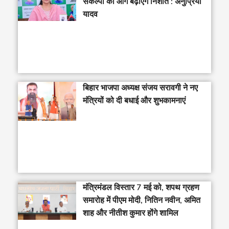
संकल्पों को आगे बढ़ाएंगे निशांत : अनुप्रिया
यादव
बिहार भाजपा अध्यक्ष संजय सरावगी ने नए
मंत्रियों को दी बधाई और शुभकामनाएं
मंत्रिमंडल विस्तार 7 मई को, शपथ ग्रहण
समारोह में पीएम मोदी, नितिन नवीन, अमित
शाह और नीतीश कुमार होंगे शामिल