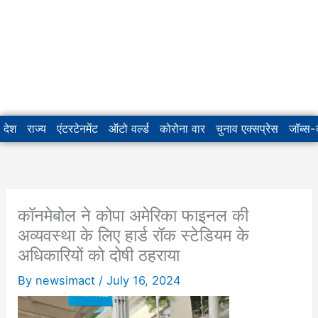
देश
राज्य
एंटरटेनमेंट
ऑटो वर्ल्ड
कोरोना वार
चुनाव एक्सप्रेस
जॉब्स
कॉनमेबोल ने कोपा अमेरिका फाइनल की
अव्यवस्था के लिए हार्ड रॉक स्टेडियम के
अधिकारियों को दोषी ठहराया
By
newsimact
/
July 16, 2024