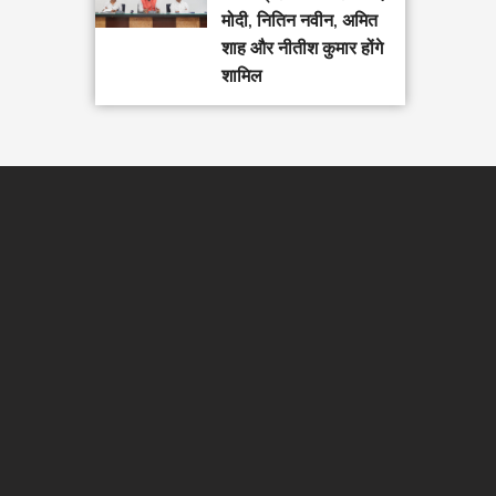
मोदी, नितिन नवीन, अमित
शाह और नीतीश कुमार होंगे
शामिल