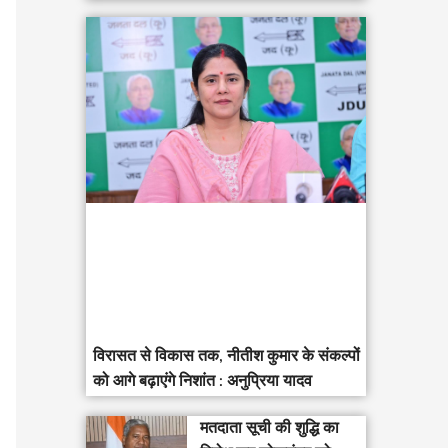
विरासत से विकास तक, नीतीश कुमार के संकल्पों
को आगे बढ़ाएंगे निशांत : अनुप्रिया यादव
मतदाता सूची की शुद्धि का