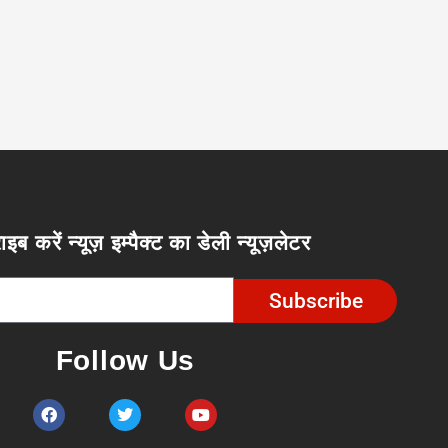
ाइब करें न्यूज़ इम्पैक्ट का डेली न्यूज़लेटर
Subscribe
Follow Us
F
T
Y
a
w
o
c
i
u