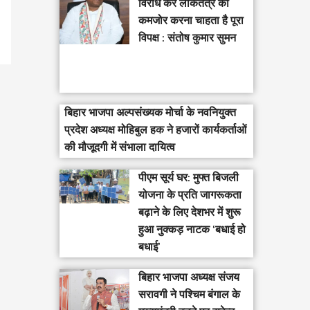
विरोध कर लोकतंत्र को
कमजोर करना चाहता है पूरा
विपक्ष : संतोष कुमार सुमन
बिहार भाजपा अल्पसंख्यक मोर्चा के नवनियुक्त
प्रदेश अध्यक्ष मोहिबुल हक ने हजारों कार्यकर्ताओं
की मौजूदगी में संभाला दायित्व
पीएम सूर्य घर: मुफ्त बिजली
योजना के प्रति जागरूकता
बढ़ाने के लिए देशभर में शुरू
हुआ नुक्कड़ नाटक ‘बधाई हो
बधाई’
‎बिहार भाजपा अध्यक्ष संजय
सरावगी ने पश्चिम बंगाल के