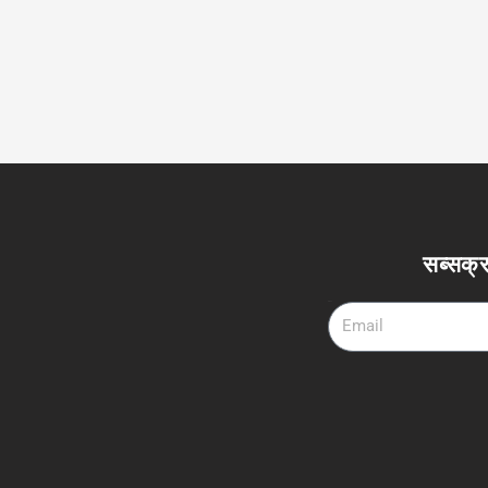
सब्सक्र
Email