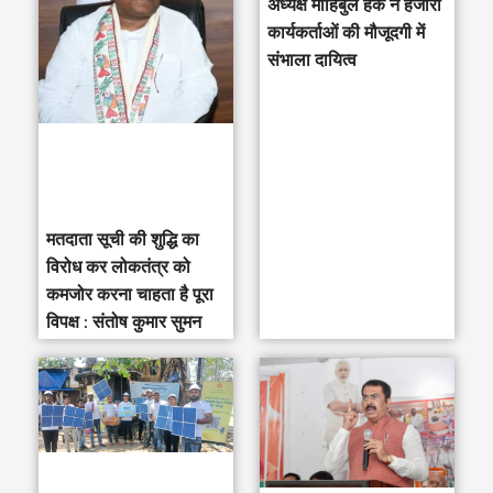
अध्यक्ष मोहिबुल हक ने हजारों
h
कार्यकर्ताओं की मौजूदगी में
संभाला दायित्व
f
o
r
:
मतदाता सूची की शुद्धि का
विरोध कर लोकतंत्र को
कमजोर करना चाहता है पूरा
विपक्ष : संतोष कुमार सुमन