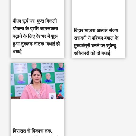
पीएम सूर्य घर: मुफ्त बिजली
योजना के प्रति जागरूकता
‎बिहार भाजपा अध्यक्ष संजय
बढ़ाने के लिए देशभर में शुरू
सरावगी ने पश्चिम बंगाल के
हुआ नुक्कड़ नाटक ‘बधाई हो
मुख्यमंत्री बनने पर सुवेन्दु
बधाई’
अधिकारी को दी बधाई
विरासत से विकास तक,