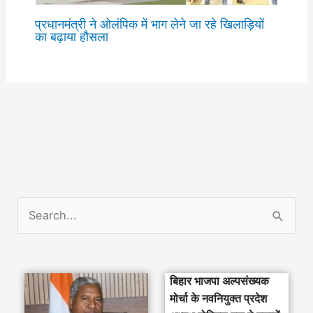
प्रधानमंत्री ने ओलंपिक में भाग लेने जा रहे खिलाड़ियों
का बढ़ाया हौसला
S
e
a
बिहार भाजपा अल्पसंख्यक
r
मोर्चा के नवनियुक्त प्रदेश
c