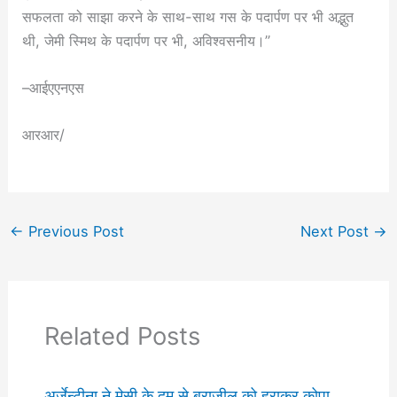
सफलता को साझा करने के साथ-साथ गस के पदार्पण पर भी अद्भुत
थी, जेमी स्मिथ के पदार्पण पर भी, अविश्वसनीय।”
–आईएएनएस
आरआर/
←
Previous Post
Next Post
→
Related Posts
अर्जेन्टीना ने मेसी के दम से ब्राजील को हराकर कोपा