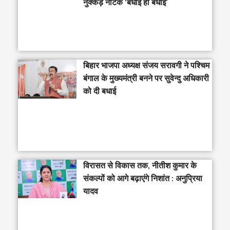
नुक्कड़ नाटक ‘बधाई हो बधाई’
‎बिहार भाजपा अध्यक्ष संजय सरावगी ने पश्चिम
बंगाल के मुख्यमंत्री बनने पर सुवेन्दु अधिकारी
को दी बधाई
विरासत से विकास तक, नीतीश कुमार के
संकल्पों को आगे बढ़ाएंगे निशांत : अनुप्रिया
यादव