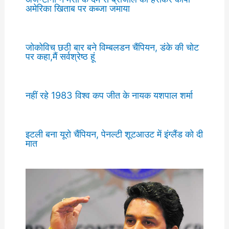
अमेरिका खिताब पर कब्जा जमाया
जोकोविच छठी बार बने विम्बलडन चैंपियन, डंके की चोट
पर कहा,मैं सर्वश्रेष्ठ हूं
नहीं रहे 1983 विश्व कप जीत के नायक यशपाल शर्मा
इटली बना यूरो चैंपियन, पेनल्टी शूटआउट में इंग्लैंड को दी
मात