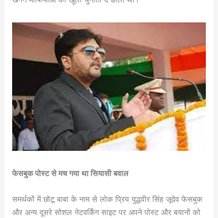
फेसबुक पोस्ट से मच गया था सियासी बवाल
समर्थकों में छोटू बाबा के नाम से लोक प्रिय युद्धवीर सिंह जूदेव फेसबुक
और अन्य दूसरे सोशल नेटवर्किंग साइट पर अपने पोस्ट और बयानों को