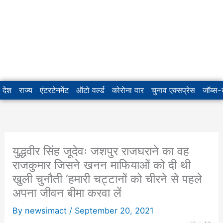
देश
राज्य
एंटरटेनमेंट
ऑटो वर्ल्ड
कोरोना वार
चुनाव एक्सप्रेस
जॉब्स
युद्धवीर सिंह जूदेवः जशपुर राजघराने का वह
राजकुमार जिसने खनन माफियाओं को दी थी
खुली चुनौती ‘हमारी चट्टानों को चीरने से पहले
अपना जीवन बीमा करवा लें
By
newsimact
/
September 20, 2021