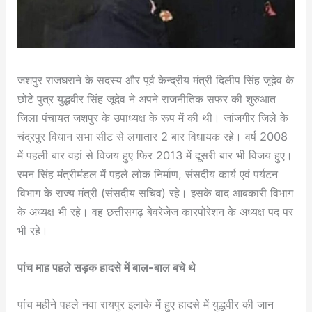
जशपुर राजघराने के सदस्य और पूर्व केन्द्रीय मंत्री दिलीप सिंह जूदेव के
छोटे पुत्र युद्धवीर सिंह जूदेव ने अपने राजनीतिक सफर की शुरुआत
जिला पंचायत जशपुर के उपाध्यक्ष के रूप में की थी। जांजगीर जिले के
चंद्रपुर विधान सभा सीट से लगातार 2 बार विधायक रहे। वर्ष 2008
में पहली बार वहां से विजय हुए फिर 2013 में दूसरी बार भी विजय हुए।
रमन सिंह मंत्रीमंडल में पहले लोक निर्माण, संसदीय कार्य एवं पर्यटन
विभाग के राज्य मंत्री (संसदीय सचिव) रहे। इसके बाद आबकारी विभाग
के अध्यक्ष भी रहे। वह छत्तीसगढ़ बेवरेजेज कारपोरेशन के अध्यक्ष पद पर
भी रहे।
पांच माह पहले सड़क हादसे में बाल-बाल बचे थे
पांच महीने पहले नवा रायपुर इलाके में हुए हादसे में युद्धवीर की जान