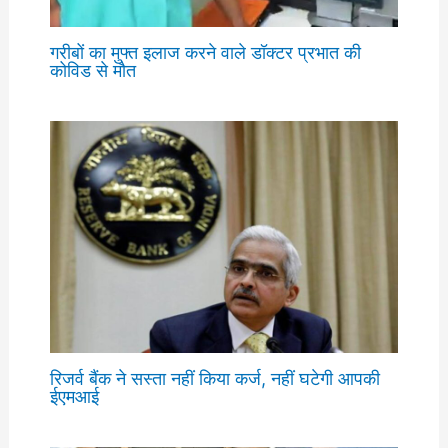
गरीबों का मुफ्त इलाज करने वाले डॉक्टर प्रभात की
कोविड से मौत
रिजर्व बैंक ने सस्ता नहीं किया कर्ज, नहीं घटेगी आपकी
ईएमआई