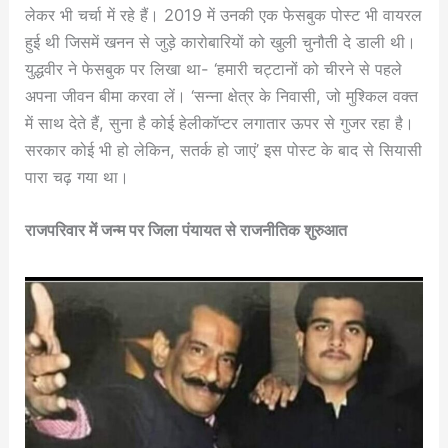
लेकर भी चर्चा में रहे हैं। 2019 में उनकी एक फेसबुक पोस्ट भी वायरल
हुई थी जिसमें खनन से जुड़े कारोबारियों को खुली चुनौती दे डाली थी।
युद्धवीर ने फेसबुक पर लिखा था- ‘हमारी चट्टानों को चीरने से पहले
अपना जीवन बीमा करवा लें। ‘सन्ना क्षेत्र के निवासी, जो मुश्किल वक्त
में साथ देते हैं, सुना है कोई हेलीकॉप्टर लगातार ऊपर से गुजर रहा है।
सरकार कोई भी हो लेकिन, सतर्क हो जाएं’ इस पोस्ट के बाद से सियासी
पारा चढ़ गया था।
राजपरिवार में जन्म पर जिला पंयायत से राजनीतिक शुरुआत