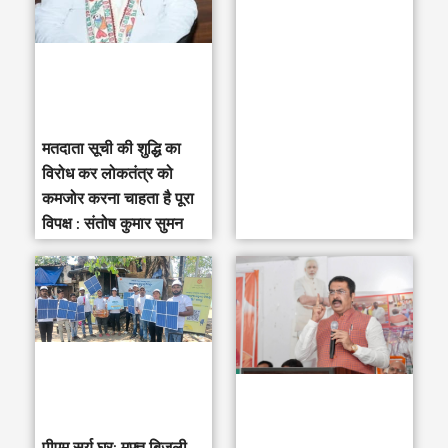
o
r
:
मतदाता सूची की शुद्धि का
विरोध कर लोकतंत्र को
कमजोर करना चाहता है पूरा
विपक्ष : संतोष कुमार सुमन