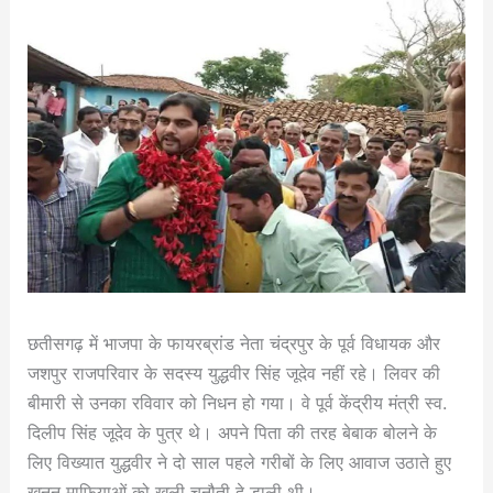
छतीसगढ़ में भाजपा के फायरब्रांड नेता चंद्रपुर के पूर्व विधायक और
जशपुर राजपरिवार के सदस्य युद्धवीर सिंह जूदेव नहीं रहे। लिवर की
बीमारी से उनका रविवार को निधन हो गया। वे पूर्व केंद्रीय मंत्री स्व.
दिलीप सिंह जूदेव के पुत्र थे। अपने पिता की तरह बेबाक बोलने के
लिए विख्यात युद्धवीर ने दो साल पहले गरीबों के लिए आवाज उठाते हुए
खनन माफियाओं को खुली चुनौती दे डाली थी।