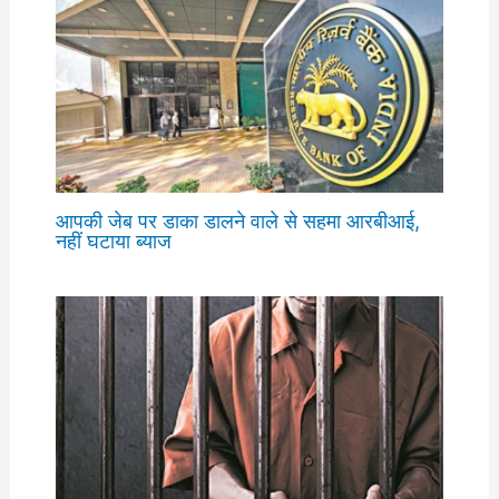
आपकी जेब पर डाका डालने वाले से सहमा आरबीआई,
नहीं घटाया ब्याज