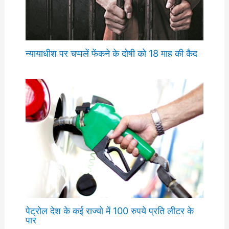
न्यायाधीश पर चप्पलें फेंकने के दोषी को 18 माह की कैद
पेट्रोल देश के कई राज्यो में 100 रुपये प्रति लीटर के
पार