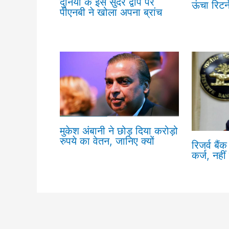
दुनिया के इस सुंदर द्वीप पर
ऊंचा रिटर्
पीएनबी ने खोला अपना ब्रांच
मुकेश अंबानी ने छोड़ दिया करोड़ो
रुपये का वेतन, जानिए क्यों
रिजर्व बैं
कर्ज, नह