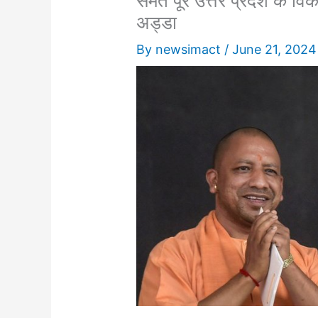
समेत पूरे उत्तर प्रदेश के 
अड्डा
By
newsimact
/
June 21, 2024