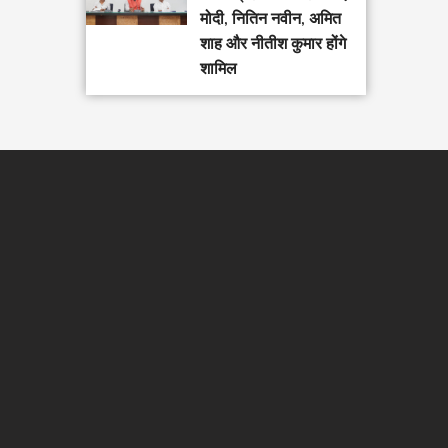
मोदी, नितिन नवीन, अमित
शाह और नीतीश कुमार होंगे
शामिल