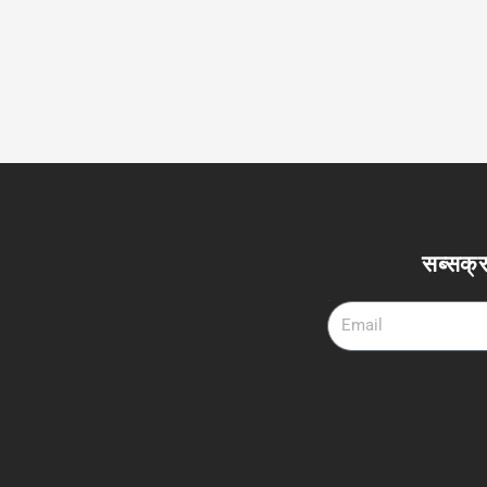
सब्सक्र
Email