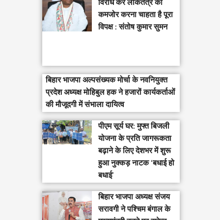
विरोध कर लोकतंत्र को
कमजोर करना चाहता है पूरा
विपक्ष : संतोष कुमार सुमन
बिहार भाजपा अल्पसंख्यक मोर्चा के नवनियुक्त
प्रदेश अध्यक्ष मोहिबुल हक ने हजारों कार्यकर्ताओं
की मौजूदगी में संभाला दायित्व
पीएम सूर्य घर: मुफ्त बिजली
योजना के प्रति जागरूकता
बढ़ाने के लिए देशभर में शुरू
हुआ नुक्कड़ नाटक ‘बधाई हो
बधाई’
‎बिहार भाजपा अध्यक्ष संजय
सरावगी ने पश्चिम बंगाल के