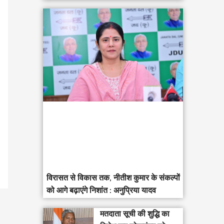
विरासत से विकास तक, नीतीश कुमार के संकल्पों
को आगे बढ़ाएंगे निशांत : अनुप्रिया यादव
मतदाता सूची की शुद्धि का