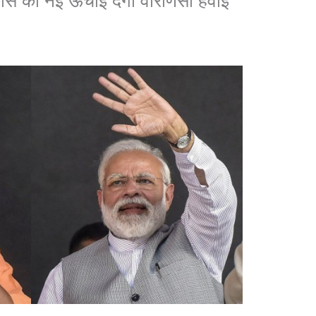
विकास को नई ऊंचाई देगा वाराणसी हवाई