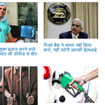
रिजर्व बैंक ने सस्ता नहीं किया
 मुफ्त इलाज करने वाले
कर्ज, नहीं घटेगी आपकी ईएमआई
रभात की कोविड से मौत