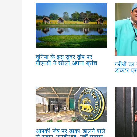
दुनिया के इस सुंदर द्वीप पर
पीएनबी ने खोला अपना ब्रांच
गरीबों का
डॉक्टर प्
आपकी जेब पर डाका डालने वाले
से सहमा आरबीआई, नहीं घटाया