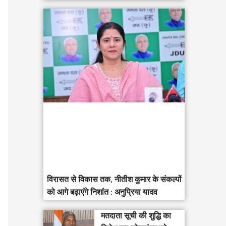
विरासत से विकास तक, नीतीश कुमार के संकल्पों
को आगे बढ़ाएंगे निशांत : अनुप्रिया यादव
मतदाता सूची की शुद्धि का