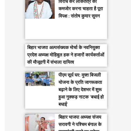
विरोध कर लोकतंत्र को
कमजोर करना चाहता है पूरा
विपक्ष : संतोष कुमार सुमन
बिहार भाजपा अल्पसंख्यक मोर्चा के नवनियुक्त
प्रदेश अध्यक्ष मोहिबुल हक ने हजारों कार्यकर्ताओं
की मौजूदगी में संभाला दायित्व
पीएम सूर्य घर: मुफ्त बिजली
योजना के प्रति जागरूकता
बढ़ाने के लिए देशभर में शुरू
हुआ नुक्कड़ नाटक ‘बधाई हो
बधाई’
‎बिहार भाजपा अध्यक्ष संजय
सरावगी ने पश्चिम बंगाल के