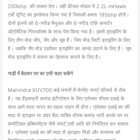
200bhp की ताकत देगा। वहीं डीजल मॉडल में 2.2L mHawk
टर्बो यूनिट का इस्तेमाल किया गया है जिसकी क्षमता 185bhp होगी।
दोनों इंजनों को 6-स्पीड मैनुअल और 6-स्पीड टॉर्क कन्वर्टर
ऑटोमैटिक गियरबॉक्स के साथ पेश किया गया है। इसमें ड्राइविंग के
लिए तीन मोड जीप, जैप और जूम हैं। जिप मोड सिटी ड्राइविंग के लिए
है। जबकि जैप मोड एडवेंचर ड्राइविंग का आनंद उठाने के लिए है। जूम
मोड ड्राइविंग में ताकत का ऐहसास कराने के लिए है।
गाड़ी में बैठकर घर का एसी चला सकेंगे
Mahindra XUV700 कई मायनों में सेगमेंट फर्स्ट फीचर्स से लैस
है। यह हैंड्सफ्री कमांड इंटीग्रेशन के लिए एलेक्सा वॉयस एआई के
साथ आने वाला भारत का पहला वाहन भी होगा। एलेक्सा एआई का की
मदद से ड्राइवर या अंदर बैठा व्यक्ति वॉयस कमांड जारी करके घर पर
कम्पैटिबल इक्विपमेंट्स जैसे स्मार्ट एसी आदि को नियंत्रित कर सकता
है। एलेक्सा एआई का की मदद से ड्राइवर विंडो और सनरूफ को