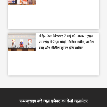
मंत्रिमंडल विस्तार 7 मई को, शपथ ग्रहण
समारोह में पीएम मोदी, नितिन नवीन, अमित
शाह और नीतीश कुमार होंगे शामिल
सब्सक्राइब करें न्यूज़ इम्पैक्ट का डेली न्यूज़लेटर