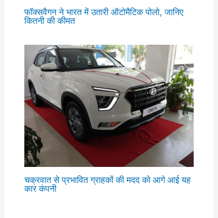
फॉक्सवैगन ने भारत में उतारी ऑटोमैटिक पोलो, जानिए
कितनी की कीमत
चक्रवात से प्रभावित ग्राहकों की मदद को आगे आई यह
कार कंपनी