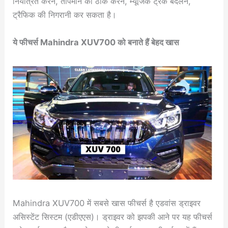
नियंत्रित करने, तापमान को ठीक करने, म्यूजिक ट्रैक बदलने,
ट्रैफिक की निगरानी कर सकता है।
ये फीचर्स Mahindra XUV700 को बनाते हैं बेहद खास
Mahindra XUV700 में सबसे खास फीचर्स है एडवांस ड्राइवर
असिस्टेंट सिस्टम (एडीएएस)। ड्राइवर को झपकी आने पर यह फीचर्स