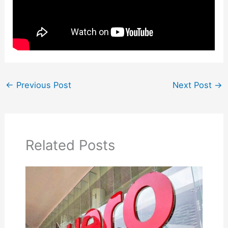
←
Previous Post
Next Post
→
Related Posts