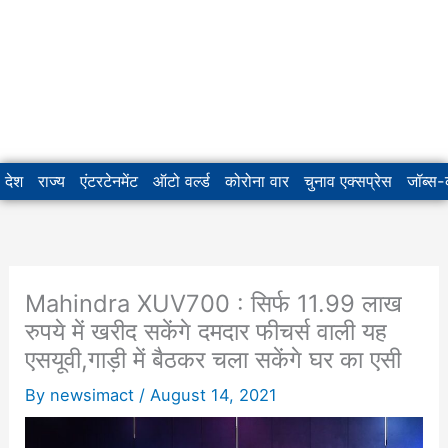
देश
राज्य
एंटरटेनमेंट
ऑटो वर्ल्ड
कोरोना वार
चुनाव एक्सप्रेस
जॉब्स
Mahindra XUV700 : सिर्फ 11.99 लाख
रुपये में खरीद सकेंगे दमदार फीचर्स वाली यह
एसयूवी,गाड़ी में बैठकर चला सकेंगे घर का एसी
By
newsimact
/
August 14, 2021