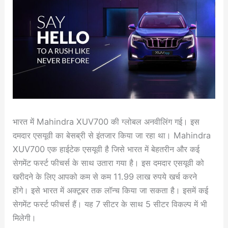
भारत में Mahindra XUV700 की ग्लोबल अनवीलिंग गई। इस
दमदार एसयूवी का बेसब्री से इंतजार किया जा रहा था। Mahindra
XUV700 एक हाईटेक एसयूवी है जिसे भारत में बेहतरीन और कई
सेगमेंट फर्स्ट फीचर्स के साथ उतारा गया है। इस दमदार एसयूवी को
खरीदने के लिए आपको कम से कम 11.99 लाख रुपये खर्च करने
होंगे। इसे भारत में अक्टूबर तक लॉन्च किया जा सकता है। इसमें कई
सेगमेंट फर्स्ट फीचर्स हैं। यह 7 सीटर के साथ 5 सीटर विकल्प में भी
मिलेगी।