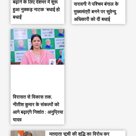
बढ़ाने के लिए देशभर में शुरू
सरावगी ने पश्चिम बंगाल के
हुआ नुक्कड़ नाटक ‘बधाई हो
मुख्यमंत्री बनने पर सुवेन्दु
बधाई’
अधिकारी को दी बधाई
विरासत से विकास तक,
नीतीश कुमार के संकल्पों को
आगे बढ़ाएंगे निशांत : अनुप्रिया
यादव
मतदाता सूची की शुद्धि का विरोध कर