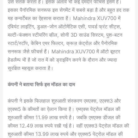
उसे सतर्क करता है। इसके अलावे भी कई दमदार फीचर्स इसमें हैं।
इसका पैनॉरमिक सनरूफ इस सेगमेंट में सबसे बड़ा है और बहुत हद तक
यह कन्वर्टेबल का ऐहसास कराता है। Mahindra XUV700 में
एंबियंट लाइटिंग, डुअल-जोन ऑटोमैटिक एसी, पावर्ड फ्रंट सीट्स,
मल्टी-फंक्शन स्टीयरिंग व्हील, सोनी 3D साउंड सिस्टम, पुश-बटन
स्टार्ट/स्टॉप, केबिन एयर फिल्टर, क्रूज़ कंट्रोल और पैनोरमिक
सनरूफ जैसे फीचर्स हैं। Mahindra XUV700 में ऑटो बूस्टर
हेडलैम्प भी है जो रात में को ड्राइविंग करने के दौरान और ज्यादा
सुरक्षित महसूस कराता है।
कंपनी ने बताया सिर्फ इस मॉडल का दाम
कंपनी ने इसके फिलहाल शुरुआती संस्करण एमएक्स, एएक्स3 और
एएक्स5 के कीमतों का ऐलान किया है। एमएक्स पेट्रोल मॉडल की
शुरुआती कीमत 11.99 लाख रुपये है। जबकि एमएक्स डीजल की
कीमत 12.49 लाख रुपये रखी गई है। वहीं एएक्स3 पेट्रोल मॉडल की
शुरुआती कीमत 13.99 लाख रुपये और एएक्स5 पेट्रोल मॉडल की