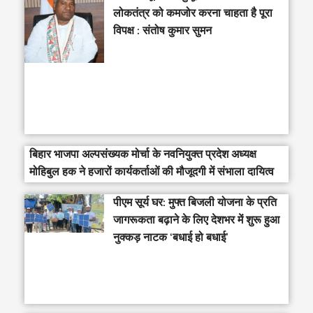
लोकतंत्र को कमजोर करना चाहता है पूरा
विपक्ष : संतोष कुमार सुमन
बिहार भाजपा अल्पसंख्यक मोर्चा के नवनियुक्त प्रदेश अध्यक्ष
मोहिबुल हक ने हजारों कार्यकर्ताओं की मौजूदगी में संभाला दायित्व
पीएम सूर्य घर: मुफ्त बिजली योजना के प्रति
जागरूकता बढ़ाने के लिए देशभर में शुरू हुआ
नुक्कड़ नाटक ‘बधाई हो बधाई’