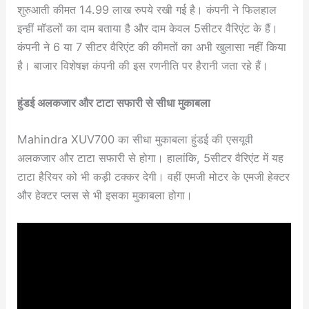
शुरुआती कीमत 14.99 लाख रुपये रखी गई है। कंपनी ने फिलहाल
इन्हीं मॉडलों का दाम बताया है और दाम केवल 5सीटर वैरिएंट के हैं।
कंपनी ने 6 या 7 सीटर वैरिएंट की कीमतों का अभी खुलासा नहीं किया
है। बाजार विशेषज्ञ कंपनी की इस रणनीति पर हैरानी जता रहे हैं।
हुंडई अलकजार और टाटा सफारी से सीधा मुकाबला
Mahindra XUV700 का सीधा मुकाबला हुंडई की एसयूवी
अलकजार और टाटा सफारी से होगा। हालांकि, 5सीटर वैरिएंट में यह
टाटा हैरियर को भी कड़ी टक्कर देगी। वहीं एमजी मोटर के एमजी हेक्टर
और हेक्टर प्लस से भी इसका मुकाबला होगा।