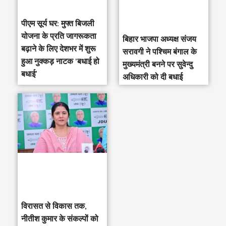
पीएम सूर्य घर: मुफ्त बिजली
योजना के प्रति जागरूकता
‎बिहार भाजपा अध्यक्ष संजय
बढ़ाने के लिए देशभर में शुरू
सरावगी ने पश्चिम बंगाल के
हुआ नुक्कड़ नाटक ‘बधाई हो
मुख्यमंत्री बनने पर सुवेन्दु
बधाई’
अधिकारी को दी बधाई
विरासत से विकास तक,
नीतीश कुमार के संकल्पों को