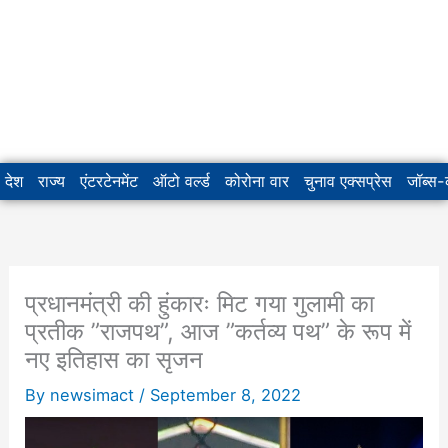
देश
राज्य
एंटरटेनमेंट
ऑटो वर्ल्ड
कोरोना वार
चुनाव एक्सप्रेस
जॉब्स
प्रधानमंत्री की हुंकारः मिट गया गुलामी का
प्रतीक ”राजपथ”, आज ”कर्तव्य पथ” के रूप में
नए इतिहास का सृजन
By
newsimact
/
September 8, 2022