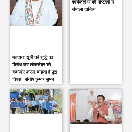
h
कार्यकर्ताओं की मौजूदगी में
संभाला दायित्व
f
o
r
:
मतदाता सूची की शुद्धि का
विरोध कर लोकतंत्र को
कमजोर करना चाहता है पूरा
विपक्ष : संतोष कुमार सुमन