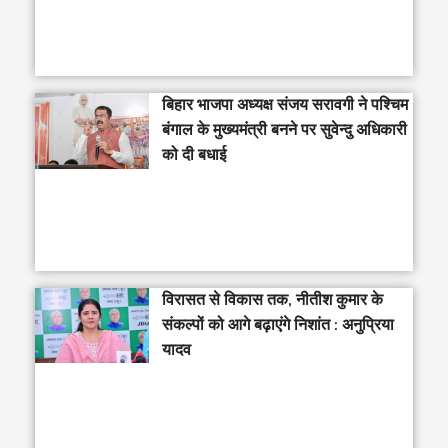
‎बिहार भाजपा अध्यक्ष संजय सरावगी ने पश्चिम
बंगाल के मुख्यमंत्री बनने पर सुवेन्दु अधिकारी
को दी बधाई
विरासत से विकास तक, नीतीश कुमार के
संकल्पों को आगे बढ़ाएंगे निशांत : अनुप्रिया
यादव