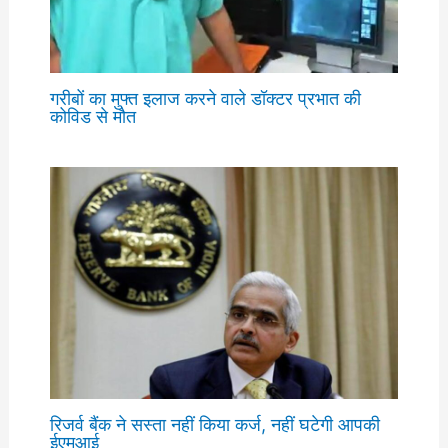
गरीबों का मुफ्त इलाज करने वाले डॉक्टर प्रभात की
कोविड से मौत
रिजर्व बैंक ने सस्ता नहीं किया कर्ज, नहीं घटेगी आपकी
ईएमआई