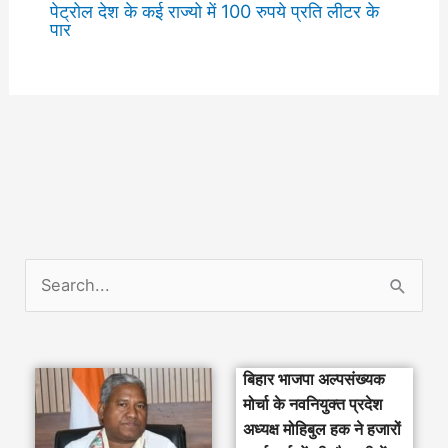
पेट्रोल देश के कई राज्यो में 100 रुपये प्रति लीटर के
पार
S
e
a
बिहार भाजपा अल्पसंख्यक
r
मोर्चा के नवनियुक्त प्रदेश
c
अध्यक्ष मोहिबुल हक ने हजारों