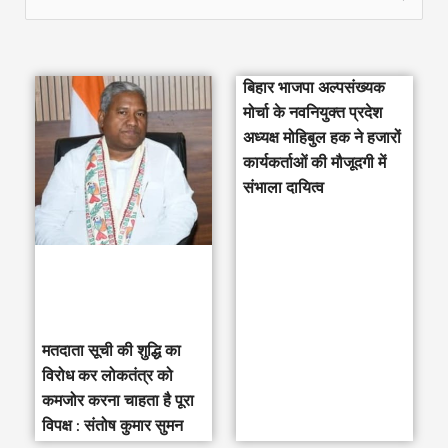
e
a
बिहार भाजपा अल्पसंख्यक
r
मोर्चा के नवनियुक्त प्रदेश
c
अध्यक्ष मोहिबुल हक ने हजारों
h
कार्यकर्ताओं की मौजूदगी में
संभाला दायित्व
f
o
r
:
मतदाता सूची की शुद्धि का
विरोध कर लोकतंत्र को
कमजोर करना चाहता है पूरा
विपक्ष : संतोष कुमार सुमन