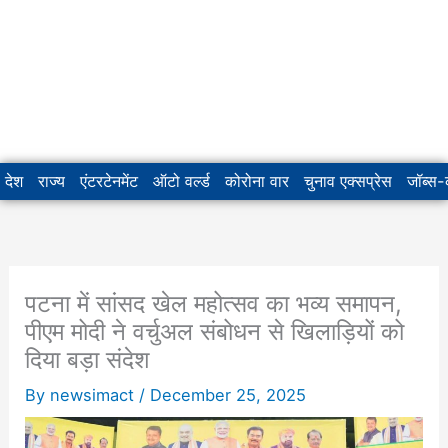
देश
राज्य
एंटरटेनमेंट
ऑटो वर्ल्ड
कोरोना वार
चुनाव एक्सप्रेस
जॉब्स
पटना में सांसद खेल महोत्सव का भव्य समापन,
पीएम मोदी ने वर्चुअल संबोधन से खिलाड़ियों को
दिया बड़ा संदेश
By
newsimact
/
December 25, 2025