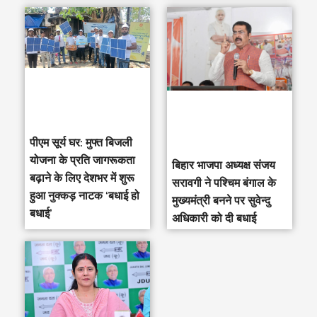
पीएम सूर्य घर: मुफ्त बिजली
योजना के प्रति जागरूकता
‎बिहार भाजपा अध्यक्ष संजय
बढ़ाने के लिए देशभर में शुरू
सरावगी ने पश्चिम बंगाल के
हुआ नुक्कड़ नाटक ‘बधाई हो
मुख्यमंत्री बनने पर सुवेन्दु
बधाई’
अधिकारी को दी बधाई