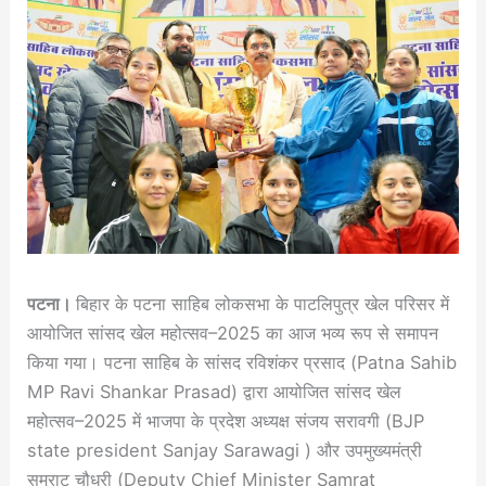
पटना।
बिहार के पटना साहिब लोकसभा के पाटलिपुत्र खेल परिसर में
आयोजित सांसद खेल महोत्सव–2025 का आज भव्य रूप से समापन
किया गया। पटना साहिब के सांसद रविशंकर प्रसाद (Patna Sahib
MP Ravi Shankar Prasad) द्वारा आयोजित सांसद खेल
महोत्सव–2025 में भाजपा के प्रदेश अध्यक्ष संजय सरावगी (BJP
state president Sanjay Sarawagi ) और उपमुख्यमंत्री
सम्राट चौधरी (Deputy Chief Minister Samrat