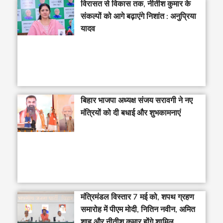
विरासत से विकास तक, नीतीश कुमार के
संकल्पों को आगे बढ़ाएंगे निशांत : अनुप्रिया
यादव
बिहार भाजपा अध्यक्ष संजय सरावगी ने नए
मंत्रियों को दी बधाई और शुभकामनाएं
मंत्रिमंडल विस्तार 7 मई को, शपथ ग्रहण
समारोह में पीएम मोदी, नितिन नवीन, अमित
शाह और नीतीश कुमार होंगे शामिल