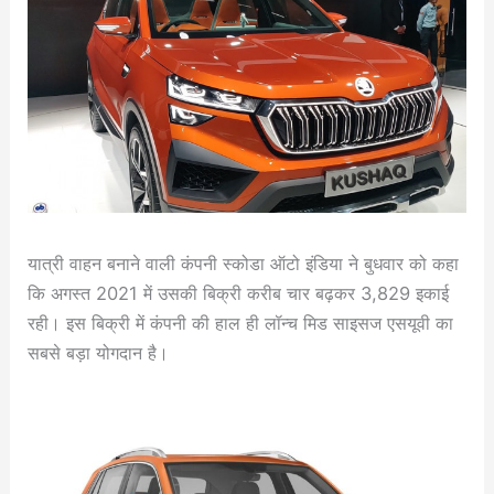
यात्री वाहन बनाने वाली कंपनी स्कोडा ऑटो इंडिया ने बुधवार को कहा
कि अगस्त 2021 में उसकी बिक्री करीब चार बढ़कर 3,829 इकाई
रही। इस बिक्री में कंपनी की हाल ही लॉन्च मिड साइसज एसयूवी का
सबसे बड़ा योगदान है।