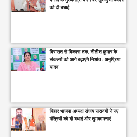
बंगाल के मुख्यमंत्री बनने पर सुवेन्दु अधिकारी
को दी बधाई
विरासत से विकास तक, नीतीश कुमार के
संकल्पों को आगे बढ़ाएंगे निशांत : अनुप्रिया
यादव
बिहार भाजपा अध्यक्ष संजय सरावगी ने नए
मंत्रियों को दी बधाई और शुभकामनाएं