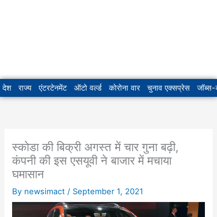
देश
राज्य
एंटरटेनमेंट
ऑटो वर्ल्ड
कोरोना वार
चुनाव एक्सप्रेस
जॉब्स
स्कोडा की बिक्री अगस्त में चार गुना बढ़ी,
कंपनी की इस एसयूवी ने बाजार में मचाया
घमासान
By
newsimact
/
September 1, 2021