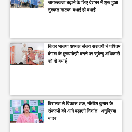
जागरूकता बढ़ाने के लिए देशभर में शुरू हुआ
नुक्कड़ नाटक ‘बधाई हो बधाई’
‎बिहार भाजपा अध्यक्ष संजय सरावगी ने पश्चिम
बंगाल के मुख्यमंत्री बनने पर सुवेन्दु अधिकारी
को दी बधाई
विरासत से विकास तक, नीतीश कुमार के
संकल्पों को आगे बढ़ाएंगे निशांत : अनुप्रिया
यादव