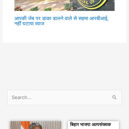
आपकी जेब पर डाका डालने वाले से सहमा आरबीआई,
नहीं घटाया ब्याज
S
e
a
बिहार भाजपा अल्पसंख्यक
r