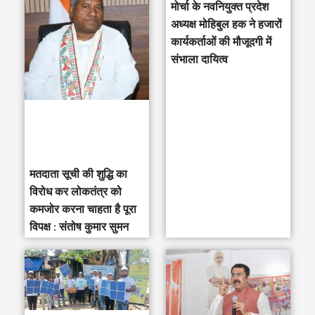
मोर्चा के नवनियुक्त प्रदेश
c
अध्यक्ष मोहिबुल हक ने हजारों
h
कार्यकर्ताओं की मौजूदगी में
संभाला दायित्व
f
o
r
:
मतदाता सूची की शुद्धि का
विरोध कर लोकतंत्र को
कमजोर करना चाहता है पूरा
विपक्ष : संतोष कुमार सुमन