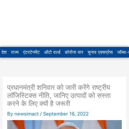
देश
राज्य
एंटरटेनमेंट
ऑटो वर्ल्ड
कोरोना वार
चुनाव एक्सप्रेस
जॉब्स
प्रधानमंत्री शनिवार को जारी करेंगे राष्ट्रीय
लॉजिस्टिक्स नीति, जानिए उत्पादों को सस्ता
करने के लिए क्यों है जरूरी
By
newsimact
/
September 16, 2022