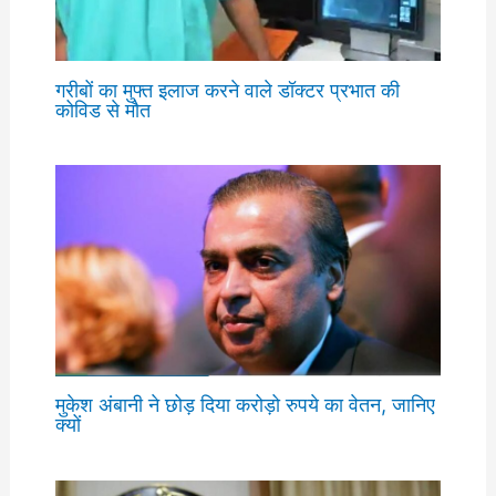
गरीबों का मुफ्त इलाज करने वाले डॉक्टर प्रभात की
कोविड से मौत
मुकेश अंबानी ने छोड़ दिया करोड़ो रुपये का वेतन, जानिए
क्यों