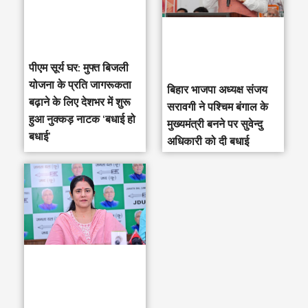
पीएम सूर्य घर: मुफ्त बिजली
योजना के प्रति जागरूकता
‎बिहार भाजपा अध्यक्ष संजय
बढ़ाने के लिए देशभर में शुरू
सरावगी ने पश्चिम बंगाल के
हुआ नुक्कड़ नाटक ‘बधाई हो
मुख्यमंत्री बनने पर सुवेन्दु
बधाई’
अधिकारी को दी बधाई