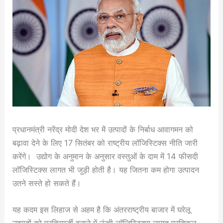
प्रधानमंत्री नरेंद्र मोदी देश भर में उत्पादों के निर्बाध आवागमन को
बढ़ावा देने के लिए 17 सितंबर को राष्ट्रीय लॉजिस्टिक्स नीति जारी
करेंगे। उद्योग के अनुमान के अनुसार वस्तुओं के दाम में 14 फीसदी
लॉजिस्टिक्स लागत भी जुड़ी होती है। यह जितना कम होगा उत्पादन
उतने सस्ते हो सकते हैं।
यह कदम इस लिहाज से अहम है कि अंतरराष्ट्रीय बाजार में घरेलू