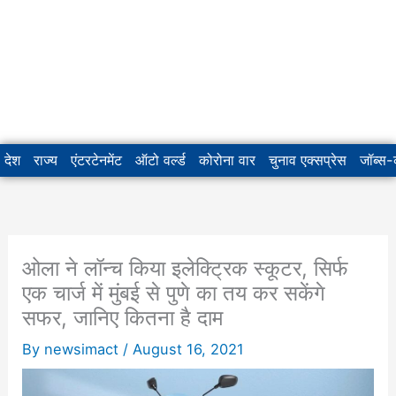
देश
राज्य
एंटरटेनमेंट
ऑटो वर्ल्ड
कोरोना वार
चुनाव एक्सप्रेस
जॉब्स
ओला ने लॉन्च किया इलेक्ट्रिक स्कूटर, सिर्फ
एक चार्ज में मुंबई से पुणे का तय कर सकेंगे
सफर, जानिए कितना है दाम
By
newsimact
/
August 16, 2021