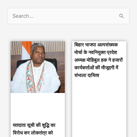
S
e
a
बिहार भाजपा अल्पसंख्यक
r
मोर्चा के नवनियुक्त प्रदेश
c
अध्यक्ष मोहिबुल हक ने हजारों
h
कार्यकर्ताओं की मौजूदगी में
संभाला दायित्व
f
o
r
:
मतदाता सूची की शुद्धि का
विरोध कर लोकतंत्र को