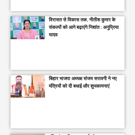
विरासत से विकास तक, नीतीश कुमार के
संकल्पों को आगे बढ़ाएंगे निशांत : अनुप्रिया
यादव
बिहार भाजपा अध्यक्ष संजय सरावगी ने नए
मंत्रियों को दी बधाई और शुभकामनाएं