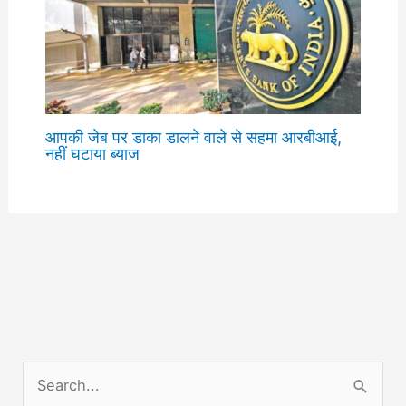
आपकी जेब पर डाका डालने वाले से सहमा आरबीआई,
नहीं घटाया ब्याज
S