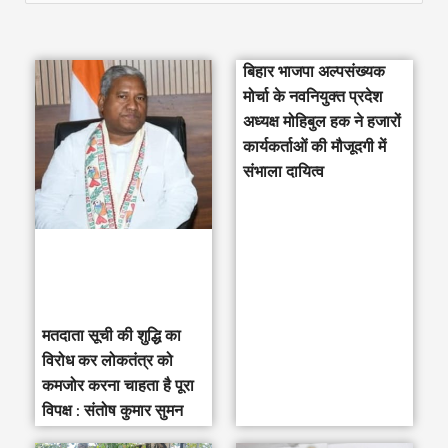
e
a
बिहार भाजपा अल्पसंख्यक
r
मोर्चा के नवनियुक्त प्रदेश
c
अध्यक्ष मोहिबुल हक ने हजारों
h
कार्यकर्ताओं की मौजूदगी में
संभाला दायित्व
f
o
r
:
मतदाता सूची की शुद्धि का
विरोध कर लोकतंत्र को
कमजोर करना चाहता है पूरा
विपक्ष : संतोष कुमार सुमन