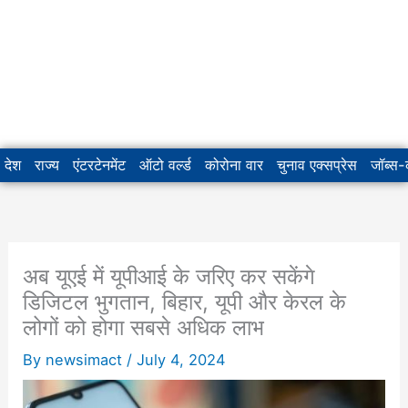
देश
राज्य
एंटरटेनमेंट
ऑटो वर्ल्ड
कोरोना वार
चुनाव एक्सप्रेस
जॉब्स
अब यूएई में यूपीआई के जरिए कर सकेंगे
डिजिटल भुगतान, बिहार, यूपी और केरल के
लोगों को होगा सबसे अधिक लाभ
By
newsimact
/
July 4, 2024