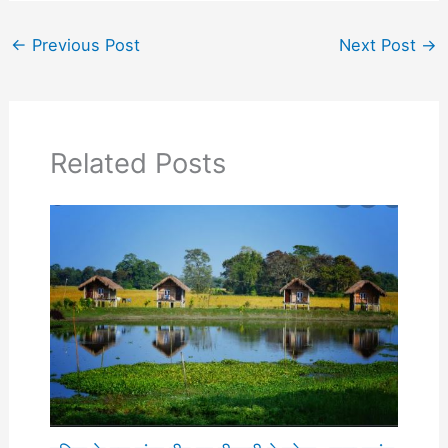
←
Previous Post
Next Post
→
Related Posts