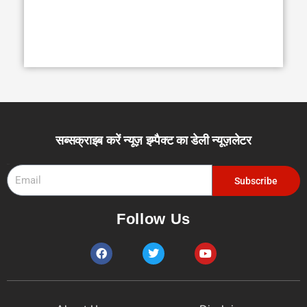
सब्सक्राइब करें न्यूज़ इम्पैक्ट का डेली न्यूज़लेटर
Email
Subscribe
Follow Us
F
T
Y
a
w
o
c
i
u
e
t
t
b
t
u
o
e
b