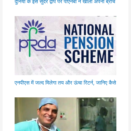
दुनिया के इस सुंदर द्वीप पर पीएनबी ने खोला अपना ब्रांच
एनपीएस में जल्द मिलेगा तय और ऊंचा रिटर्न, जानिए कैसे