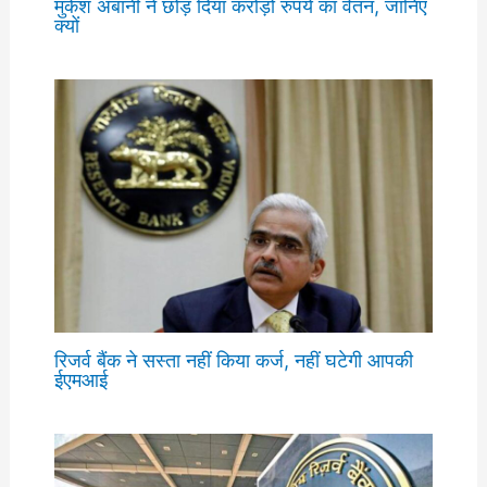
मुकेश अंबानी ने छोड़ दिया करोड़ो रुपये का वेतन, जानिए
क्यों
रिजर्व बैंक ने सस्ता नहीं किया कर्ज, नहीं घटेगी आपकी
ईएमआई