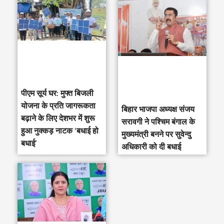
पीएम सूर्य घर: मुफ्त बिजली
योजना के प्रति जागरूकता
‎बिहार भाजपा अध्यक्ष संजय
बढ़ाने के लिए देशभर में शुरू
सरावगी ने पश्चिम बंगाल के
हुआ नुक्कड़ नाटक ‘बधाई हो
मुख्यमंत्री बनने पर सुवेन्दु
बधाई’
अधिकारी को दी बधाई