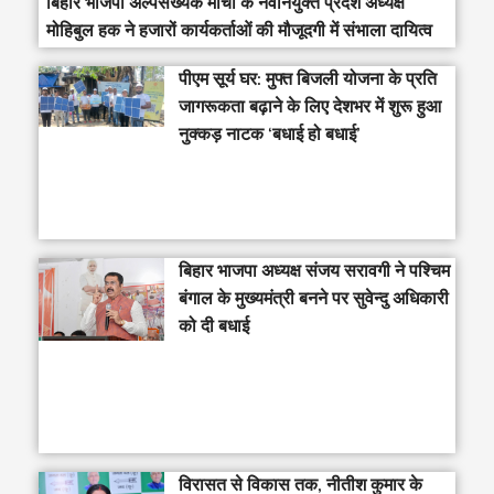
बिहार भाजपा अल्पसंख्यक मोर्चा के नवनियुक्त प्रदेश अध्यक्ष
मोहिबुल हक ने हजारों कार्यकर्ताओं की मौजूदगी में संभाला दायित्व
पीएम सूर्य घर: मुफ्त बिजली योजना के प्रति
जागरूकता बढ़ाने के लिए देशभर में शुरू हुआ
नुक्कड़ नाटक ‘बधाई हो बधाई’
‎बिहार भाजपा अध्यक्ष संजय सरावगी ने पश्चिम
बंगाल के मुख्यमंत्री बनने पर सुवेन्दु अधिकारी
को दी बधाई
विरासत से विकास तक, नीतीश कुमार के