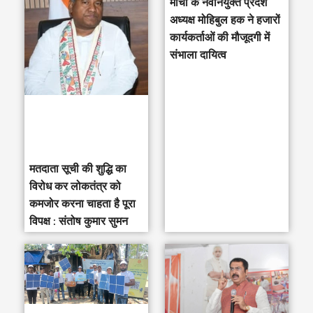
मोर्चा के नवनियुक्त प्रदेश
c
अध्यक्ष मोहिबुल हक ने हजारों
h
कार्यकर्ताओं की मौजूदगी में
संभाला दायित्व
f
o
r
:
मतदाता सूची की शुद्धि का
विरोध कर लोकतंत्र को
कमजोर करना चाहता है पूरा
विपक्ष : संतोष कुमार सुमन