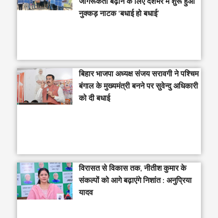
जागरूकता बढ़ाने के लिए देशभर में शुरू हुआ
नुक्कड़ नाटक ‘बधाई हो बधाई’
‎बिहार भाजपा अध्यक्ष संजय सरावगी ने पश्चिम
बंगाल के मुख्यमंत्री बनने पर सुवेन्दु अधिकारी
को दी बधाई
विरासत से विकास तक, नीतीश कुमार के
संकल्पों को आगे बढ़ाएंगे निशांत : अनुप्रिया
यादव