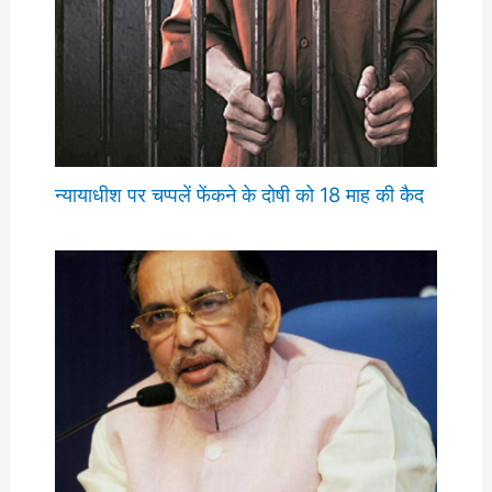
न्यायाधीश पर चप्पलें फेंकने के दोषी को 18 माह की कैद