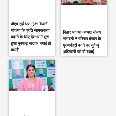
पीएम सूर्य घर: मुफ्त बिजली
योजना के प्रति जागरूकता
‎बिहार भाजपा अध्यक्ष संजय
बढ़ाने के लिए देशभर में शुरू
सरावगी ने पश्चिम बंगाल के
हुआ नुक्कड़ नाटक ‘बधाई हो
मुख्यमंत्री बनने पर सुवेन्दु
बधाई’
अधिकारी को दी बधाई