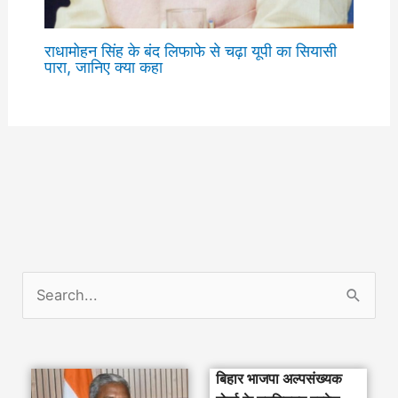
राधामोहन सिंह के बंद लिफाफे से चढ़ा यूपी का सियासी
पारा, जानिए क्या कहा
S
e
a
बिहार भाजपा अल्पसंख्यक
r