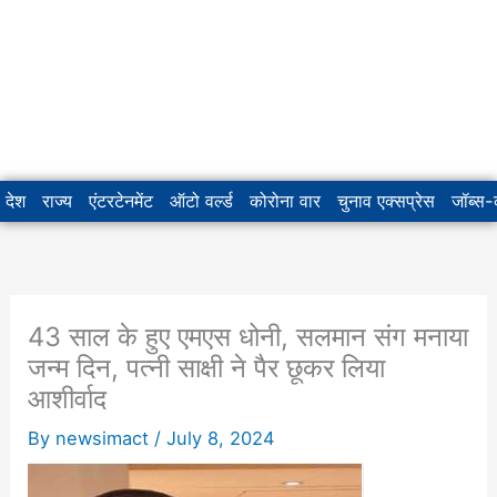
देश
राज्य
एंटरटेनमेंट
ऑटो वर्ल्ड
कोरोना वार
चुनाव एक्सप्रेस
जॉब्स
43 साल के हुए एमएस धोनी, सलमान संग मनाया
जन्म दिन, पत्नी साक्षी ने पैर छूकर लिया
आशीर्वाद
By
newsimact
/
July 8, 2024