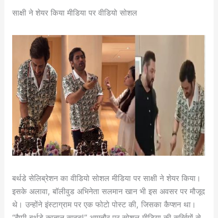
साक्षी ने शेयर किया मीडिया पर वीडियो सोशल
बर्थडे सेलिब्रेशन का वीडियो सोशल मीडिया पर साक्षी ने शेयर किया।
इसके अलावा, बॉलीवुड अभिनेता सलमान खान भी इस अवसर पर मौजूद
थे। उन्होंने इंस्टाग्राम पर एक फोटो पोस्ट की, जिसका कैप्शन था।
“हैप्पी बर्थडे कप्तान साहब!” आमतौर पर सोशल मीडिया की सुर्खियों से