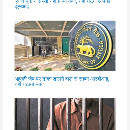
रिजर्व बैंक ने सस्ता नहीं किया कर्ज, नहीं घटेगी आपकी
ईएमआई
आपकी जेब पर डाका डालने वाले से सहमा आरबीआई,
नहीं घटाया ब्याज