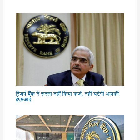
रिजर्व बैंक ने सस्ता नहीं किया कर्ज, नहीं घटेगी आपकी
ईएमआई