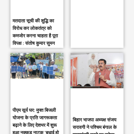
:
मतदाता सूची की शुद्धि का
विरोध कर लोकतंत्र को
कमजोर करना चाहता है पूरा
विपक्ष : संतोष कुमार सुमन
पीएम सूर्य घर: मुफ्त बिजली
योजना के प्रति जागरूकता
‎बिहार भाजपा अध्यक्ष संजय
बढ़ाने के लिए देशभर में शुरू
सरावगी ने पश्चिम बंगाल के
हुआ नुक्कड़ नाटक ‘बधाई हो