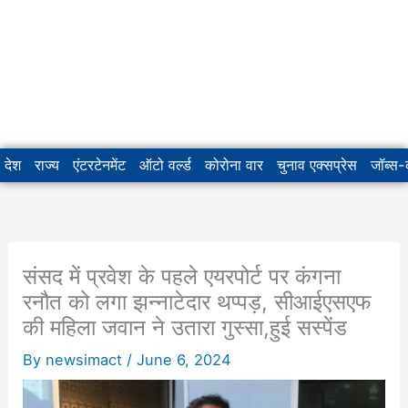
देश
राज्य
एंटरटेनमेंट
ऑटो वर्ल्ड
कोरोना वार
चुनाव एक्सप्रेस
जॉब्स
संसद में प्रवेश के पहले एयरपोर्ट पर कंगना
रनौत को लगा झन्नाटेदार थप्पड़, सीआईएसएफ
की महिला जवान ने उतारा गुस्सा,हुई सस्पेंड
By
newsimact
/
June 6, 2024