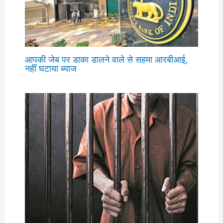
आपकी जेब पर डाका डालने वाले से सहमा आरबीआई,
नहीं घटाया ब्याज