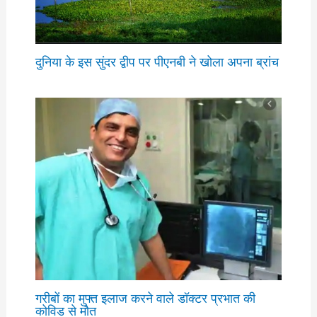
दुनिया के इस सुंदर द्वीप पर पीएनबी ने खोला अपना ब्रांच
गरीबों का मुफ्त इलाज करने वाले डॉक्टर प्रभात की
कोविड से मौत