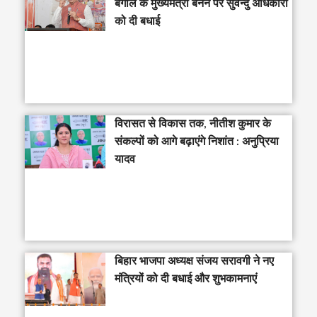
बंगाल के मुख्यमंत्री बनने पर सुवेन्दु अधिकारी
को दी बधाई
विरासत से विकास तक, नीतीश कुमार के
संकल्पों को आगे बढ़ाएंगे निशांत : अनुप्रिया
यादव
बिहार भाजपा अध्यक्ष संजय सरावगी ने नए
मंत्रियों को दी बधाई और शुभकामनाएं