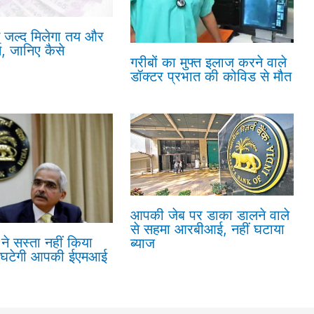
ं जल्द मिलेगा तय और
न, जानिए कैसे
गरीबों का मुफ्त इलाज करने वाले
डॉक्टर प्रभात की कोविड से मौत
आपकी जेब पर डाका डालने वाले
से सहमा आरबीआई, नहीं घटाया
क ने सस्ता नहीं किया
ब्याज
ीं घटेगी आपकी ईएमआई