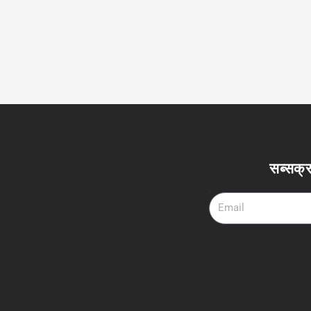
सब्सक्र
Email