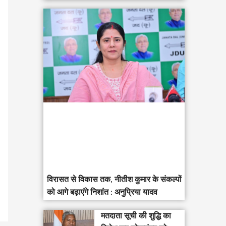
विरासत से विकास तक, नीतीश कुमार के संकल्पों
को आगे बढ़ाएंगे निशांत : अनुप्रिया यादव
मतदाता सूची की शुद्धि का