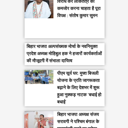
विरोध कर लोकतंत्र को
कमजोर करना चाहता है पूरा
विपक्ष : संतोष कुमार सुमन
बिहार भाजपा अल्पसंख्यक मोर्चा के नवनियुक्त
प्रदेश अध्यक्ष मोहिबुल हक ने हजारों कार्यकर्ताओं
की मौजूदगी में संभाला दायित्व
पीएम सूर्य घर: मुफ्त बिजली
योजना के प्रति जागरूकता
बढ़ाने के लिए देशभर में शुरू
हुआ नुक्कड़ नाटक ‘बधाई हो
बधाई’
‎बिहार भाजपा अध्यक्ष संजय
सरावगी ने पश्चिम बंगाल के