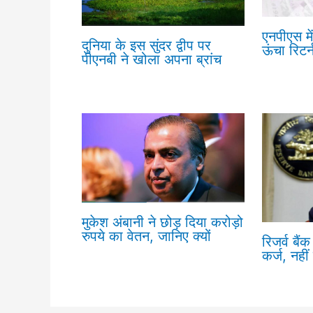
एनपीएस मे
दुनिया के इस सुंदर द्वीप पर
ऊंचा रिटर्
पीएनबी ने खोला अपना ब्रांच
मुकेश अंबानी ने छोड़ दिया करोड़ो
रुपये का वेतन, जानिए क्यों
रिजर्व बैं
कर्ज, नह