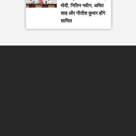
मोदी, नितिन नवीन, अमित
शाह और नीतीश कुमार होंगे
शामिल