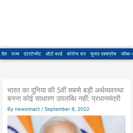
देश
राज्य
एंटरटेनमेंट
ऑटो वर्ल्ड
कोरोना वार
चुनाव एक्सप्रेस
जॉब्स
भारत का दुनिया की 5वीं सबसे बड़ी अर्थव्यवस्था
बनना कोई साधारण उपलब्धि नहीं: प्रधानमंत्री
By
newsimact
/
September 8, 2022