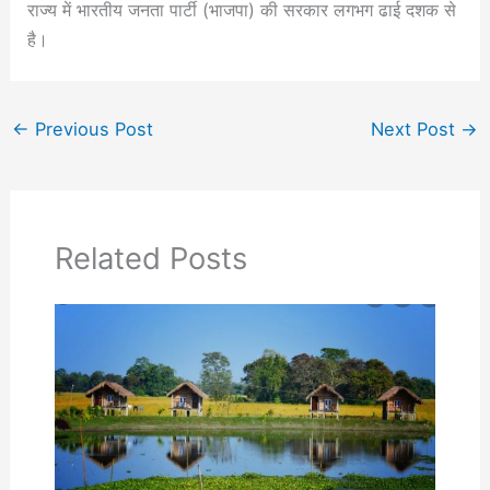
राज्य में भारतीय जनता पार्टी (भाजपा) की सरकार लगभग ढाई दशक से
है।
←
Previous Post
Next Post
→
Related Posts