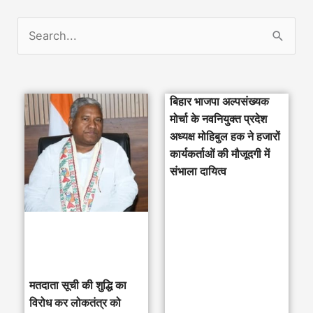
S
e
a
बिहार भाजपा अल्पसंख्यक
r
मोर्चा के नवनियुक्त प्रदेश
c
अध्यक्ष मोहिबुल हक ने हजारों
h
कार्यकर्ताओं की मौजूदगी में
संभाला दायित्व
f
o
r
:
मतदाता सूची की शुद्धि का
विरोध कर लोकतंत्र को