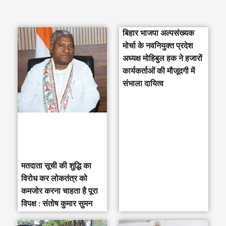
e
a
बिहार भाजपा अल्पसंख्यक
r
मोर्चा के नवनियुक्त प्रदेश
c
अध्यक्ष मोहिबुल हक ने हजारों
h
कार्यकर्ताओं की मौजूदगी में
संभाला दायित्व
f
o
r
:
मतदाता सूची की शुद्धि का
विरोध कर लोकतंत्र को
कमजोर करना चाहता है पूरा
विपक्ष : संतोष कुमार सुमन