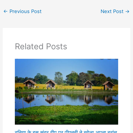
←
Previous Post
Next Post
→
Related Posts
दुनिया के इस सुंदर द्वीप पर पीएनबी ने खोला अपना ब्रांच