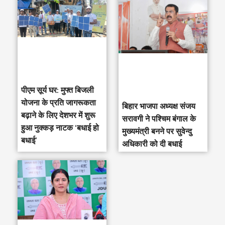
पीएम सूर्य घर: मुफ्त बिजली
योजना के प्रति जागरूकता
‎बिहार भाजपा अध्यक्ष संजय
बढ़ाने के लिए देशभर में शुरू
सरावगी ने पश्चिम बंगाल के
हुआ नुक्कड़ नाटक ‘बधाई हो
मुख्यमंत्री बनने पर सुवेन्दु
बधाई’
अधिकारी को दी बधाई