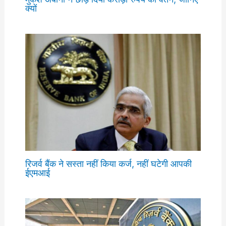
क्यों
रिजर्व बैंक ने सस्ता नहीं किया कर्ज, नहीं घटेगी आपकी
ईएमआई