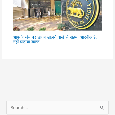
आपकी जेब पर डाका डालने वाले से सहमा आरबीआई,
नहीं घटाया ब्याज
S