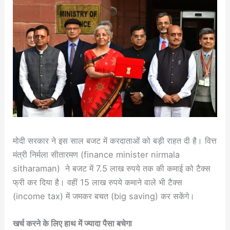
मोदी सरकार ने इस साल बजट में करदाताओं को बड़ी राहत दी है। वित्त
मंत्री निर्मला सीतारमण (finance minister nirmala
sitharaman) ने बजट में 7.5 लाख रुपये तक की कमाई को टैक्स
फ्री कर दिया है। वहीं 15 लाख रुपये कमाने वाले भी टैक्स
(income tax) में जमकर बचत (big saving) कर सकेंगे।
खर्च करने के लिए हाथ में ज्यादा पैसा बचेगा