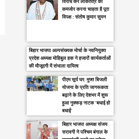
विरोध कर लोकतंत्र को
कमजोर करना चाहता है पूरा
विपक्ष : संतोष कुमार सुमन
बिहार भाजपा अल्पसंख्यक मोर्चा के नवनियुक्त
प्रदेश अध्यक्ष मोहिबुल हक ने हजारों कार्यकर्ताओं
की मौजूदगी में संभाला दायित्व
पीएम सूर्य घर: मुफ्त बिजली
योजना के प्रति जागरूकता
बढ़ाने के लिए देशभर में शुरू
हुआ नुक्कड़ नाटक ‘बधाई हो
बधाई’
‎बिहार भाजपा अध्यक्ष संजय
सरावगी ने पश्चिम बंगाल के