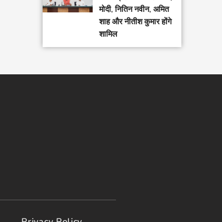
मोदी, नितिन नवीन, अमित
शाह और नीतीश कुमार होंगे
शामिल
Privacy Policy