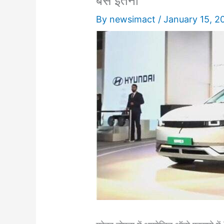
बस इतनी
By
newsimact
/
January 15, 2