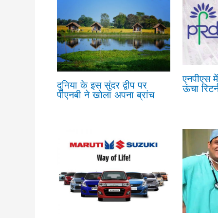
एनपीएस मे
दुनिया के इस सुंदर द्वीप पर
ऊंचा रिटर्
पीएनबी ने खोला अपना ब्रांच