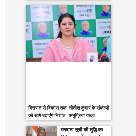
विरासत से विकास तक, नीतीश कुमार के संकल्पों
को आगे बढ़ाएंगे निशांत : अनुप्रिया यादव
मतदाता सूची की शुद्धि का