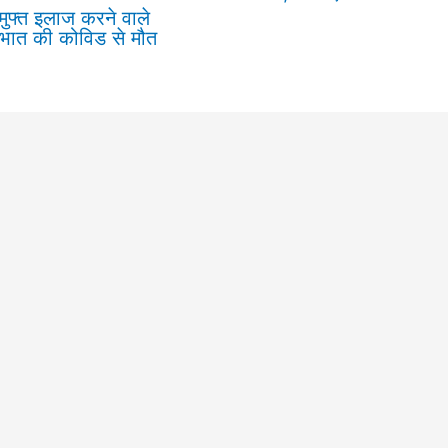
 मुफ्त इलाज करने वाले
रभात की कोविड से मौत