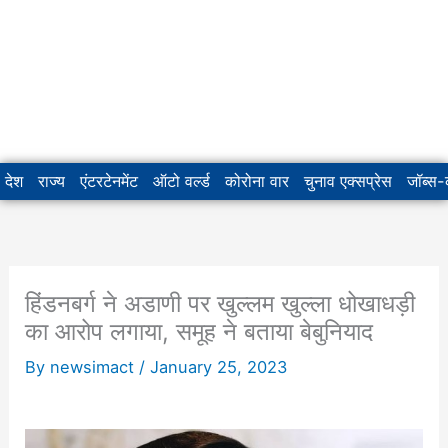
देश
राज्य
एंटरटेनमेंट
ऑटो वर्ल्ड
कोरोना वार
चुनाव एक्सप्रेस
जॉब्स
हिंडनबर्ग ने अडाणी पर खुल्लम खुल्ला धोखाधड़ी
का आरोप लगाया, समूह ने बताया बेबुनियाद
By
newsimact
/
January 25, 2023