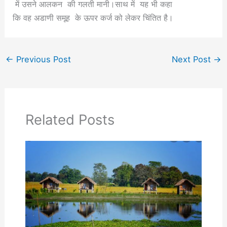
में उसने आलकन की गलती मानी।साथ में यह भी कहा
कि वह अडाणी समूह के ऊपर कर्ज को लेकर चिंतित है।
←
Previous Post
Next Post
→
Related Posts