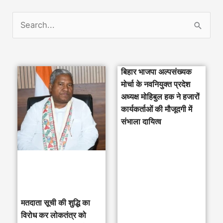
S
e
a
बिहार भाजपा अल्पसंख्यक
r
मोर्चा के नवनियुक्त प्रदेश
c
अध्यक्ष मोहिबुल हक ने हजारों
h
कार्यकर्ताओं की मौजूदगी में
संभाला दायित्व
f
o
r
:
मतदाता सूची की शुद्धि का
विरोध कर लोकतंत्र को