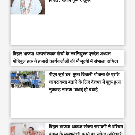
विपक्ष : संतोष कुमार सुमन
बिहार भाजपा अल्पसंख्यक मोर्चा के नवनियुक्त प्रदेश अध्यक्ष
मोहिबुल हक ने हजारों कार्यकर्ताओं की मौजूदगी में संभाला दायित्व
पीएम सूर्य घर: मुफ्त बिजली योजना के प्रति
जागरूकता बढ़ाने के लिए देशभर में शुरू हुआ
नुक्कड़ नाटक ‘बधाई हो बधाई’
‎बिहार भाजपा अध्यक्ष संजय सरावगी ने पश्चिम
बंगाल के मुख्यमंत्री बनने पर सुवेन्दु अधिकारी