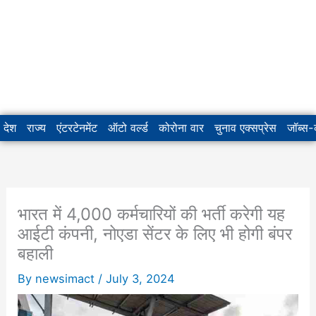
देश
राज्य
एंटरटेनमेंट
ऑटो वर्ल्ड
कोरोना वार
चुनाव एक्सप्रेस
जॉब्स
भारत में 4,000 कर्मचारियों की भर्ती करेगी यह
आईटी कंपनी, नोएडा सेंटर के लिए भी होगी बंपर
बहाली
By
newsimact
/
July 3, 2024