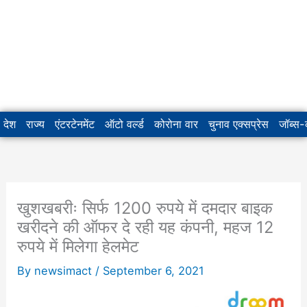
देश
राज्य
एंटरटेनमेंट
ऑटो वर्ल्ड
कोरोना वार
चुनाव एक्सप्रेस
जॉब्स
खुशखबरीः सिर्फ 1200 रुपये में दमदार बाइक
खरीदने की ऑफर दे रही यह कंपनी, महज 12
रुपये में मिलेगा हेलमेट
By
newsimact
/
September 6, 2021