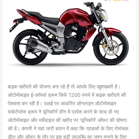
बाइक खरीदने की योजना बना रहे हैं तो आपके लिए खुशखबरी है।
ऑटोमोबाइल ई-कॉमर्स ड्रूम सिर्फ 1200 रुपये में बाइक खरीदने की
पेशकश कर रही है। एआई पर आधारित ऑनलाइन ऑटोमोबाइल
माकेर्टप्लेस ड्रूम ने यूनिकॉर्न लीग में प्रवेश करने के साथ ही नए
ऑटोमोबाइल और मर्चेडाइज की खरीद पर ‘यूनिकॉर्न’ ऑफर की घोषणा
की है। कंपनी ने यहां जारी बयान में कहा कि ग्राहकों के लिए रोमांचक
डील और ऑफर के तौर पर इस बड़ी उपलब्धि का जश्न मनाने के लिए