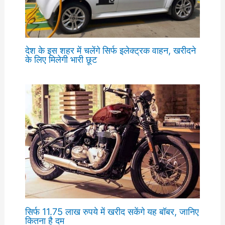
देश के इस शहर में चलेंगे सिर्फ इलेक्ट्रक वाहन, खरीदने
के लिए मिलेगी भारी छूट
सिर्फ 11.75 लाख रुपये में खरीद सकेंगे यह बॉबर, जानिए
कितना है दम