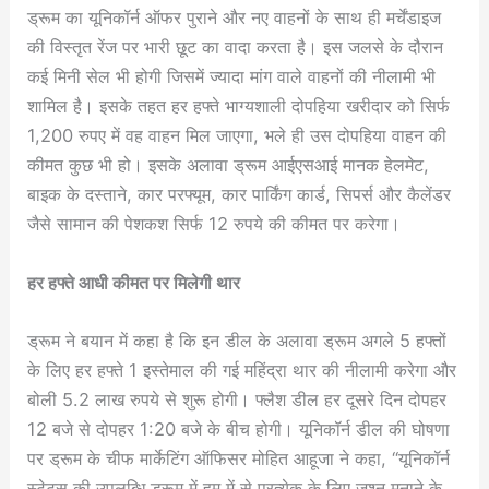
ड्रूम का यूनिकॉर्न ऑफर पुराने और नए वाहनों के साथ ही मर्चेंडाइज
की विस्तृत रेंज पर भारी छूट का वादा करता है। इस जलसे के दौरान
कई मिनी सेल भी होगी जिसमें ज्यादा मांग वाले वाहनों की नीलामी भी
शामिल है। इसके तहत हर हफ्ते भाग्यशाली दोपहिया खरीदार को सिर्फ
1,200 रुपए में वह वाहन मिल जाएगा, भले ही उस दोपहिया वाहन की
कीमत कुछ भी हो। इसके अलावा ड्रूम आईएसआई मानक हेलमेट,
बाइक के दस्ताने, कार परफ्यूम, कार पार्किंग कार्ड, सिपर्स और कैलेंडर
जैसे सामान की पेशकश सिर्फ 12 रुपये की कीमत पर करेगा।
हर हफ्ते आधी कीमत पर मिलेगी थार
ड्रूम ने बयान में कहा है कि इन डील के अलावा ड्रूम अगले 5 हफ्तों
के लिए हर हफ्ते 1 इस्तेमाल की गई महिंद्रा थार की नीलामी करेगा और
बोली 5.2 लाख रुपये से शुरू होगी। फ्लैश डील हर दूसरे दिन दोपहर
12 बजे से दोपहर 1:20 बजे के बीच होगी। यूनिकॉर्न डील की घोषणा
पर ड्रूम के चीफ मार्केटिंग ऑफिसर मोहित आहूजा ने कहा, “यूनिकॉर्न
स्टेटस की उपलब्धि ड्रूम में हम में से प्रत्येक के लिए जश्न मनाने के