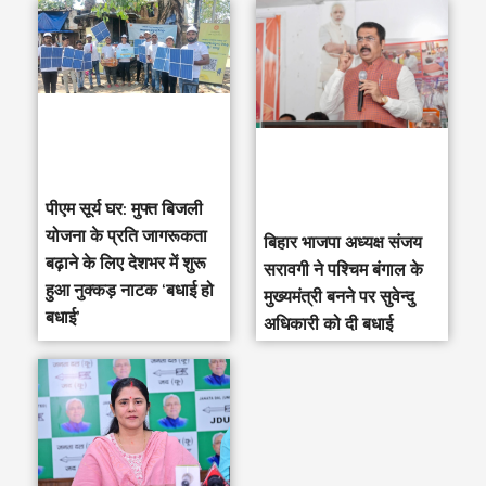
पीएम सूर्य घर: मुफ्त बिजली
योजना के प्रति जागरूकता
‎बिहार भाजपा अध्यक्ष संजय
बढ़ाने के लिए देशभर में शुरू
सरावगी ने पश्चिम बंगाल के
हुआ नुक्कड़ नाटक ‘बधाई हो
मुख्यमंत्री बनने पर सुवेन्दु
बधाई’
अधिकारी को दी बधाई