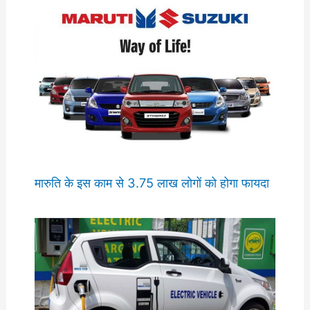
मारुति के इस काम से 3.75 लाख लोगों को होगा फायदा