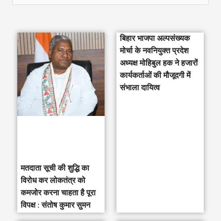
e
a
बिहार भाजपा अल्पसंख्यक
r
मोर्चा के नवनियुक्त प्रदेश
c
अध्यक्ष मोहिबुल हक ने हजारों
h
कार्यकर्ताओं की मौजूदगी में
संभाला दायित्व
f
o
r
:
मतदाता सूची की शुद्धि का
विरोध कर लोकतंत्र को
कमजोर करना चाहता है पूरा
विपक्ष : संतोष कुमार सुमन