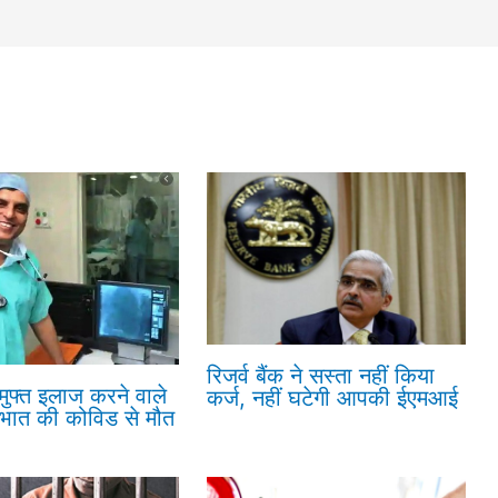
रिजर्व बैंक ने सस्ता नहीं किया
 मुफ्त इलाज करने वाले
कर्ज, नहीं घटेगी आपकी ईएमआई
रभात की कोविड से मौत