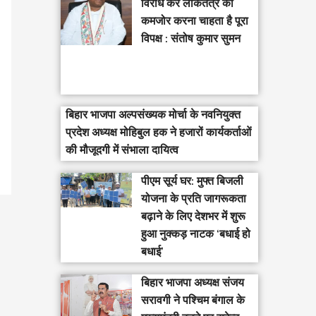
विरोध कर लोकतंत्र को
कमजोर करना चाहता है पूरा
विपक्ष : संतोष कुमार सुमन
बिहार भाजपा अल्पसंख्यक मोर्चा के नवनियुक्त
प्रदेश अध्यक्ष मोहिबुल हक ने हजारों कार्यकर्ताओं
की मौजूदगी में संभाला दायित्व
पीएम सूर्य घर: मुफ्त बिजली
योजना के प्रति जागरूकता
बढ़ाने के लिए देशभर में शुरू
हुआ नुक्कड़ नाटक ‘बधाई हो
बधाई’
‎बिहार भाजपा अध्यक्ष संजय
सरावगी ने पश्चिम बंगाल के