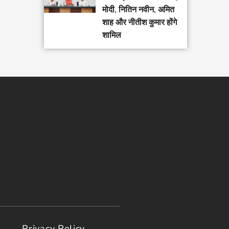
मोदी, नितिन नवीन, अमित
शाह और नीतीश कुमार होंगे
शामिल
Privacy Policy