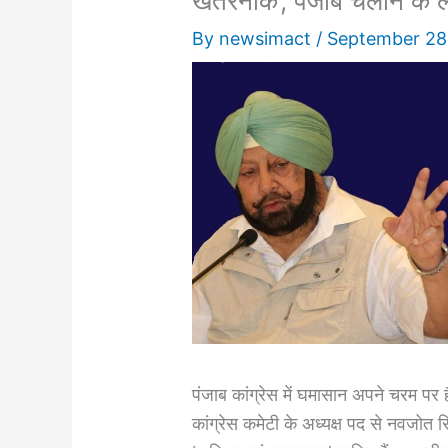
खतरनाक’, पंजाब चलाने के 
By
newsimact
/
September 28
पंजाब कांग्रेस में घमासान अपने चरम पर है।
कांग्रेस कमेटी के अध्यक्ष पद से नवजोत स