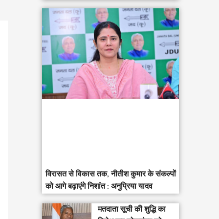
विरासत से विकास तक, नीतीश कुमार के संकल्पों
को आगे बढ़ाएंगे निशांत : अनुप्रिया यादव
मतदाता सूची की शुद्धि का